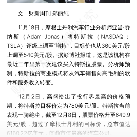
文｜财新周刊 郑丽纯
11月18日，摩根士丹利汽车行业分析师亚当·乔
纳斯（Adam Jonas）将特斯拉（NASDAQ：
TSLA）评级上调至“增持”，目标价也从360美元/股
上调至540美元/股。据彭博社报道，这是该机构在
最近三年里第一次建议买入特斯拉股票。分析师预
测，特斯拉的商业模式将从汽车销售向高毛利的软
件和服务收入转变。
12月2日，高盛给出了投行界最高的价格预
期，将特斯拉目标价定为780美元/股。特斯拉当前
表现一骑绝尘，截至12月8日，股票价格升至649.9
美元/股，超过了摩根士丹利的目标价，总市值达
6160.22亿美元，问鼎市值最高的汽车公司。