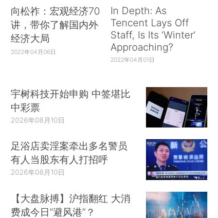
In Depth: As
向松祚：宏观经济70
Tencent Lays Off
讲，带你了解国内外
Staff, Is Its ‘Winter’
经济大局
Approaching?
2022年04月06日
2022年04月01日
宇树科技开始申购 中签堪比
中彩票
2026年08月10日
足浴店卖淫案牵出多名警员
有人当股东有人打招呼
2026年08月10日
【大盘脉搏】沪指翻红 大消
费成今日“避风港”？