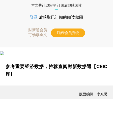
本文共计5367字 订阅后继续阅读
登录
后获取已订阅的阅读权限
财新通会员
订阅/会员升级
可畅读全文
参考重要经济数据，推荐查阅
财新数据通【CEIC
库】
版面编辑：李东昊