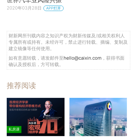
2020年03月28日
APP打开
财新网所刊载内容之知识产权为财新传媒及/或相关权利人
专属所有或持有。未经许可，禁止进行转载、摘编、复制及
建立镜像等任何使用。
如有意愿转载，请发邮件至
hello@caixin.com
，获得书面
确认及授权后，方可转载。
推荐阅读
私房课