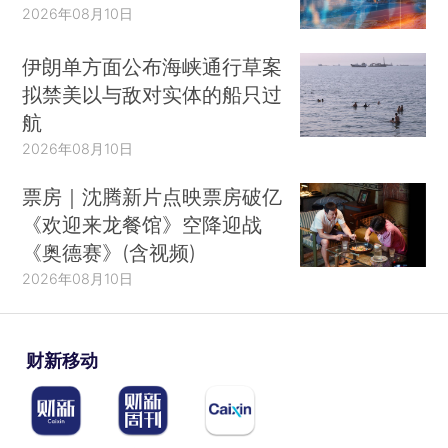
2026年08月10日
伊朗单方面公布海峡通行草案
拟禁美以与敌对实体的船只过
航
2026年08月10日
票房｜沈腾新片点映票房破亿
《欢迎来龙餐馆》空降迎战
《奥德赛》(含视频)
2026年08月10日
财新移动