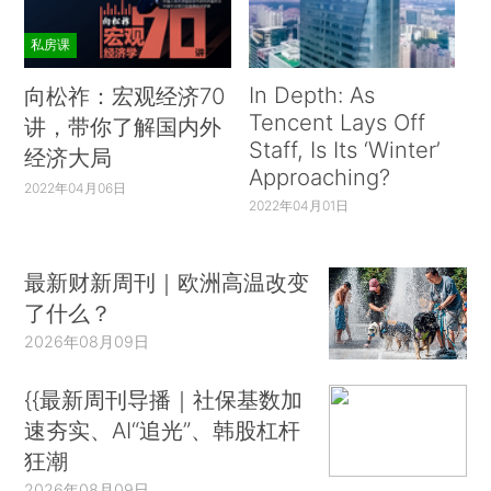
私房课
In Depth: As
向松祚：宏观经济70
Tencent Lays Off
讲，带你了解国内外
Staff, Is Its ‘Winter’
经济大局
Approaching?
2022年04月06日
2022年04月01日
最新财新周刊｜欧洲高温改变
了什么？
2026年08月09日
{{最新周刊导播｜社保基数加
速夯实、AI“追光”、韩股杠杆
狂潮
2026年08月09日