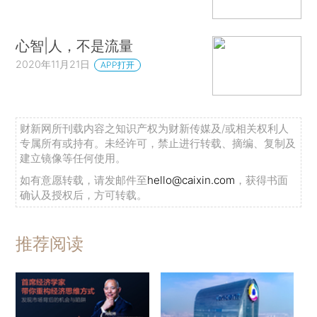
心智|人，不是流量
2020年11月21日
APP打开
财新网所刊载内容之知识产权为财新传媒及/或相关权利人
专属所有或持有。未经许可，禁止进行转载、摘编、复制及
建立镜像等任何使用。
如有意愿转载，请发邮件至
hello@caixin.com
，获得书面
确认及授权后，方可转载。
推荐阅读