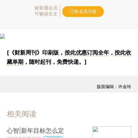
财新通会员
订阅/会员升级
可畅读全文
[《财新周刊》印刷版，
按此优惠订阅全年
，
按此收
藏单期
，随时起刊，免费快递。]
版面编辑：许金玲
相关阅读
心智|新年目标怎么定