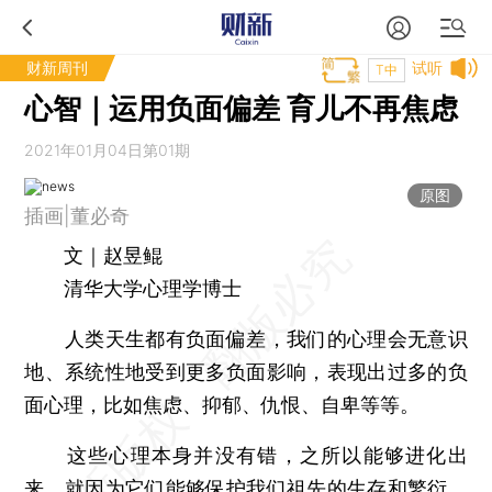
财新周刊
试听
T中
心智｜运用负面偏差 育儿不再焦虑
2021年01月04日第01期
原图
插画|董必奇
文｜赵昱鲲
清华大学心理学博士
人类天生都有负面偏差，我们的心理会无意识
地、系统性地受到更多负面影响，表现出过多的负
面心理，比如焦虑、抑郁、仇恨、自卑等等。
这些心理本身并没有错，之所以能够进化出
来，就因为它们能够保护我们祖先的生存和繁衍，