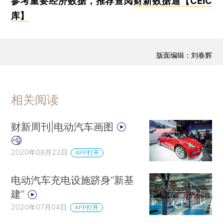
参考重要经济数据，推荐查阅
财新数据通【CEIC
库】
版面编辑：刘春辉
相关阅读
财新周刊|电动汽车画图
2020年08月22日
APP打开
电动汽车充电设施跻身“新基
建”
2020年07月04日
APP打开