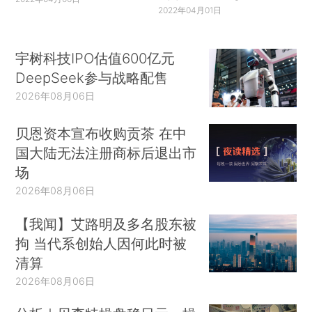
2022年04月01日
宇树科技IPO估值600亿元
DeepSeek参与战略配售
2026年08月06日
贝恩资本宣布收购贡茶 在中
国大陆无法注册商标后退出市
场
2026年08月06日
【我闻】艾路明及多名股东被
拘 当代系创始人因何此时被
清算
2026年08月06日