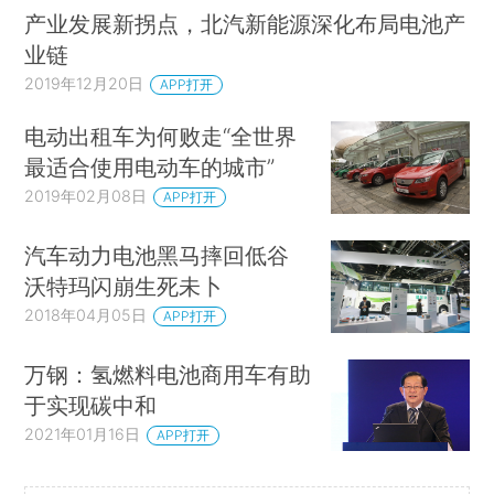
产业发展新拐点，北汽新能源深化布局电池产
业链
2019年12月20日
APP打开
电动出租车为何败走“全世界
最适合使用电动车的城市”
2019年02月08日
APP打开
汽车动力电池黑马摔回低谷
沃特玛闪崩生死未卜
2018年04月05日
APP打开
万钢：氢燃料电池商用车有助
于实现碳中和
2021年01月16日
APP打开