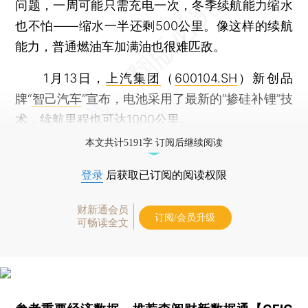
问题，一周可能只需充电一次，冬季续航能力缩水
也不怕——缩水一半还剩500公里。像这样的续航
能力，普通燃油车加满油也很难匹敌。
1月13日，
上汽集团
（
600104.SH
）新创品
牌“
智己汽车
”宣布，电池采用了最新的“掺硅补锂”技
术，续航里程也可达1000公里。
本文共计5191字 订阅后继续阅读
登录
后获取已订阅的阅读权限
财新通会员
订阅/会员升级
可畅读全文