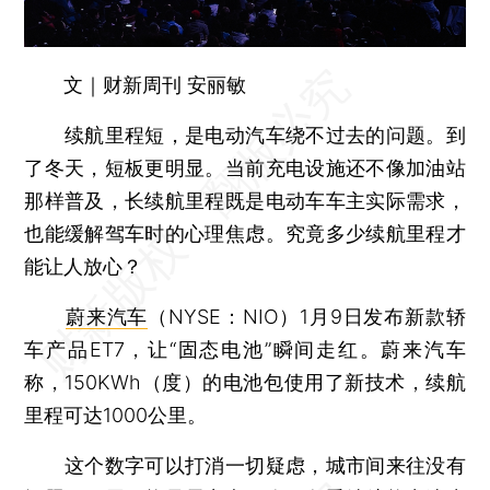
文｜财新周刊 安丽敏
续航里程短，是电动汽车绕不过去的问题。到
了冬天，短板更明显。当前充电设施还不像加油站
那样普及，长续航里程既是电动车车主实际需求，
也能缓解驾车时的心理焦虑。究竟多少续航里程才
能让人放心？
蔚来汽车
（NYSE：NIO）1月9日发布新款轿
车产品ET7，让“固态电池”瞬间走红。蔚来汽车
称，150KWh（度）的电池包使用了新技术，续航
里程可达1000公里。
这个数字可以打消一切疑虑，城市间来往没有