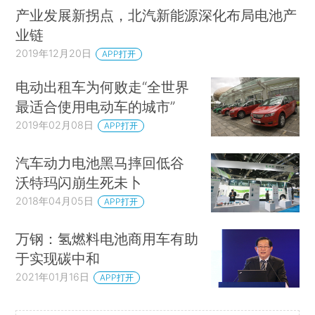
产业发展新拐点，北汽新能源深化布局电池产
业链
2019年12月20日
APP打开
电动出租车为何败走“全世界
最适合使用电动车的城市”
2019年02月08日
APP打开
汽车动力电池黑马摔回低谷
沃特玛闪崩生死未卜
2018年04月05日
APP打开
万钢：氢燃料电池商用车有助
于实现碳中和
2021年01月16日
APP打开