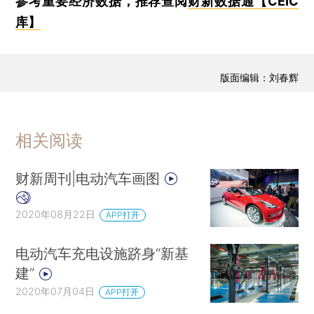
参考重要经济数据，推荐查阅
财新数据通【CEIC
库】
版面编辑：刘春辉
相关阅读
财新周刊|电动汽车画图
2020年08月22日
APP打开
电动汽车充电设施跻身“新基
建”
2020年07月04日
APP打开