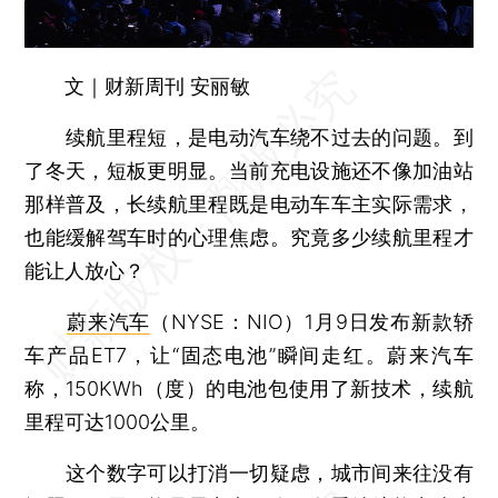
文｜财新周刊 安丽敏
续航里程短，是电动汽车绕不过去的问题。到
了冬天，短板更明显。当前充电设施还不像加油站
那样普及，长续航里程既是电动车车主实际需求，
也能缓解驾车时的心理焦虑。究竟多少续航里程才
能让人放心？
蔚来汽车
（NYSE：NIO）1月9日发布新款轿
车产品ET7，让“固态电池”瞬间走红。蔚来汽车
称，150KWh（度）的电池包使用了新技术，续航
里程可达1000公里。
这个数字可以打消一切疑虑，城市间来往没有