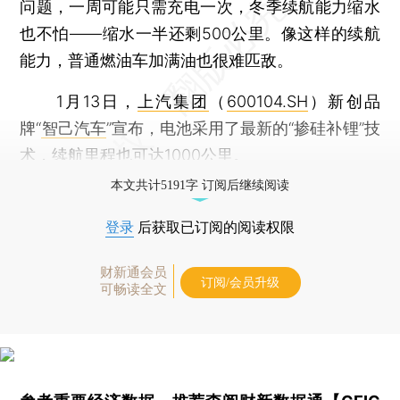
问题，一周可能只需充电一次，冬季续航能力缩水
也不怕——缩水一半还剩500公里。像这样的续航
能力，普通燃油车加满油也很难匹敌。
1月13日，
上汽集团
（
600104.SH
）新创品
牌“
智己汽车
”宣布，电池采用了最新的“掺硅补锂”技
术，续航里程也可达1000公里。
本文共计5191字 订阅后继续阅读
登录
后获取已订阅的阅读权限
财新通会员
订阅/会员升级
可畅读全文