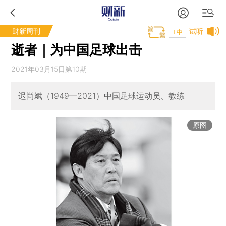
财新周刊
试听
T中
逝者｜为中国足球出击
2021年03月15日第10期
迟尚斌（1949—2021）中国足球运动员、教练
原图