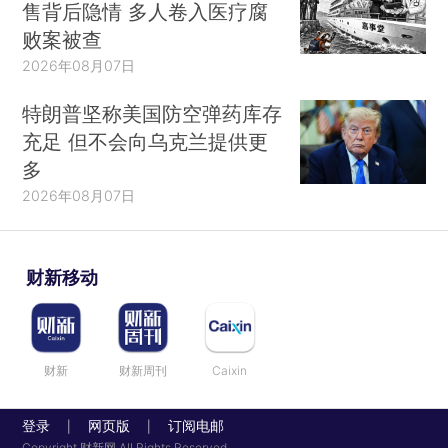
售背后隐情 多人卷入医疗腐
败案被查
2026年08月07日
特朗普坚称美国防空弹药库存
充足 但不会向乌克兰提供更
多
2026年08月07日
财新移动
财新
财新周刊
Caixin
登录
网页版
订阅电邮
|
|
Copyright 财新网 All Rights Reserved