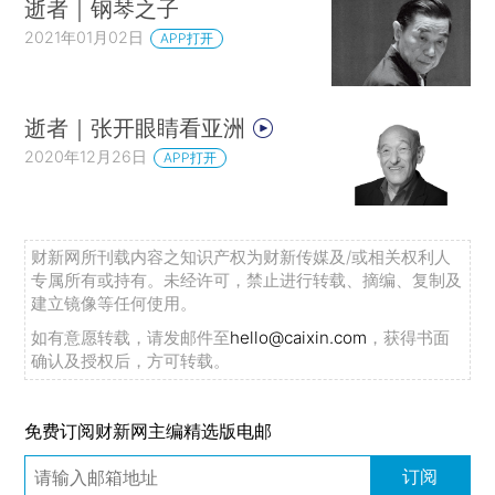
逝者｜钢琴之子
2021年01月02日
APP打开
逝者｜张开眼睛看亚洲
2020年12月26日
APP打开
财新网所刊载内容之知识产权为财新传媒及/或相关权利人
专属所有或持有。未经许可，禁止进行转载、摘编、复制及
建立镜像等任何使用。
如有意愿转载，请发邮件至
hello@caixin.com
，获得书面
确认及授权后，方可转载。
免费订阅财新网主编精选版电邮
订阅