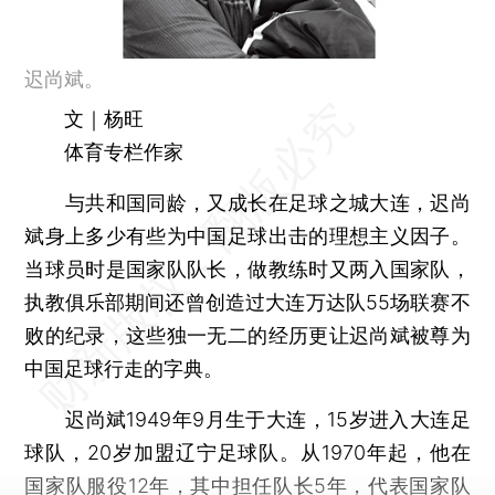
迟尚斌。
文｜杨旺
体育专栏作家
与共和国同龄，又成长在足球之城大连，迟尚
斌身上多少有些为中国足球出击的理想主义因子。
当球员时是国家队队长，做教练时又两入国家队，
执教俱乐部期间还曾创造过大连万达队55场联赛不
败的纪录，这些独一无二的经历更让迟尚斌被尊为
中国足球行走的字典。
迟尚斌1949年9月生于大连，15岁进入大连足
球队，20岁加盟辽宁足球队。从1970年起，他在
国家队服役12年，其中担任队长5年，代表国家队