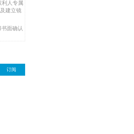
权利人专属
及建立镜
得书面确认
订阅