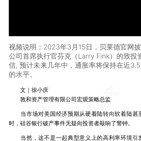
视频说明：2023年3月15日，贝莱德官网
公司首席执行官芬克（Larry Fink）的致
信, 预计未来几年中，通胀率将保持在近3.5
的水平。
文｜徐小庆
敦和资产管理有限公司宏观策略总监
当市场对美国经济预期从硬着陆转向软着陆甚
时，硅谷银行破产事件无疑向投资者敲响了警钟。
当然，这不是一起典型意义上的高利率环境引