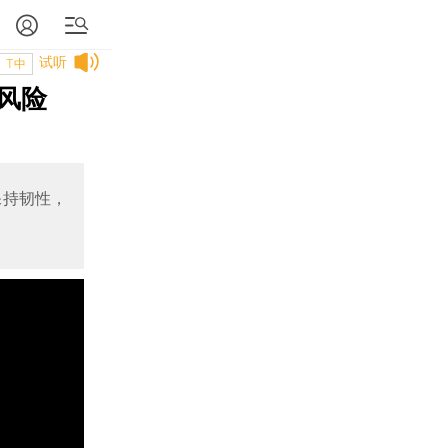
试听
T中
风险
保持韧性，