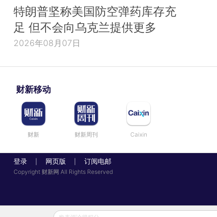
特朗普坚称美国防空弹药库存充
足 但不会向乌克兰提供更多
2026年08月07日
财新移动
财新
财新周刊
Caixin
登录
网页版
订阅电邮
|
|
Copyright 财新网 All Rights Reserved