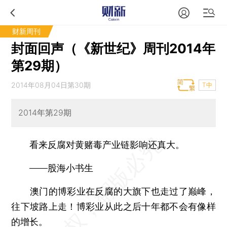
财新周刊
封面回声（《新世纪》周刊2014年
第29期）
2014年08月04日第30期
T中
2014年第29期
看来反腐对黄赌毒产业链影响还真大。
——股海小书生
澳门的博彩业在反腐的大旗下也走过了巅峰，
往下坡路上走！博彩业从此之后十年都不会有像样
的增长。