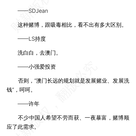
——SDJean
这种赌博，跟吸毒相比，看不出有多大区别。
——LS持度
洗白白，去澳门。
——小强爱投资
否则，“澳门长远的规划就是发展赌业、发展洗
钱”，呵呵。
——许年
不少中国人希望不劳而获、一夜暴富，赌博顺
应了此需求。