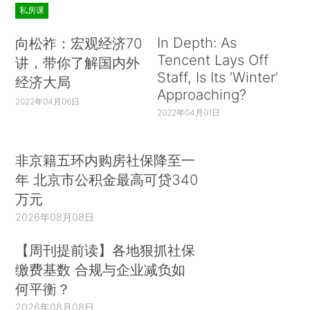
私房课
In Depth: As
向松祚：宏观经济70
Tencent Lays Off
讲，带你了解国内外
Staff, Is Its ‘Winter’
经济大局
Approaching?
2022年04月06日
2022年04月01日
非京籍五环内购房社保降至一
年 北京市公积金最高可贷340
万元
2026年08月08日
【周刊提前读】各地狠抓社保
缴费基数 合规与企业减负如
何平衡？
2026年08月08日