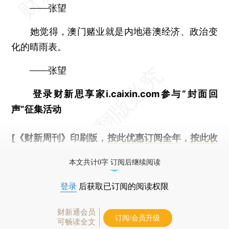
——张望
她觉得，澳门赌业就是内地港澳经济、政治变
化的晴雨表。
——张望
登录财新思享家i.caixin.com参与“封面回
声”征集活动
[《财新周刊》印刷版，
按此优惠订阅全年
，
按此收
藏单期
，随时起刊，免费快递。]
本文共计0字 订阅后继续阅读
登录
后获取已订阅的阅读权限
财新通会员
订阅/会员升级
可畅读全文