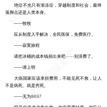
绝症不光只有渐冻症，穿越制度和社会，最终
落脚点还是人类本身。
——牧牧
应从制度入手解决，全民医保，免费医疗。
——寂寞旅程
请把冰桶的成本钱捐出来吧⋯⋯别浪费了。
——谭上明
大病国家应该承担费用，不能见死不救，让人
不是病死、就是穷死。
——无为8697