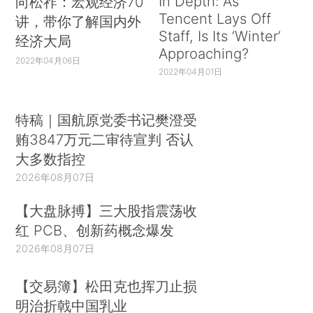
In Depth: As
向松祚：宏观经济70
Tencent Lays Off
讲，带你了解国内外
Staff, Is Its ‘Winter’
经济大局
Approaching?
2022年04月06日
2022年04月01日
特稿｜国航原党委书记樊澄受
贿3847万元二审待宣判 否认
大多数指控
2026年08月07日
【大盘脉搏】三大股指震荡收
红 PCB、创新药概念爆发
2026年08月07日
【交易簿】松田克也挥刀止损
明治折戟中国乳业