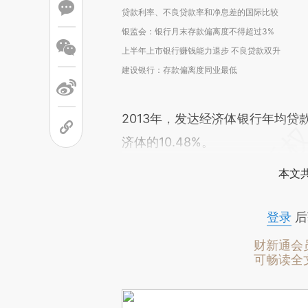
贷款利率、不良贷款率和净息差的国际比较
银监会：银行月末存款偏离度不得超过3%
上半年上市银行赚钱能力退步 不良贷款双升
建设银行：存款偏离度同业最低
2013年，发达经济体银行年均贷款
济体的10.48%。
本文
登录
后
财新通会
可畅读全