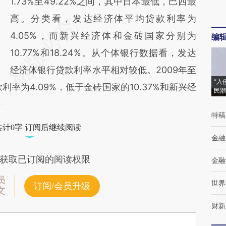
1.73%至49.22%之间，其中日本最低，巴西最
高。分类看，发达经济体平均贷款利率为
4.05%，而新兴经济体和金砖国家分别为
编
10.77%和18.24%。从个体银行数据看，发达
经济体银行贷款利率水平相对较低。2009年至
“入
利率为4.09%，低于金砖国家的10.37%和新兴经
民潮
特稿
共计0字 订阅后继续阅读
金融
获取已订阅的阅读权限
金融
员
世界
订阅/会员升级
文
财新