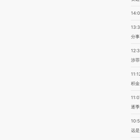
14:
13:
分事
12:
涉罪
11:1
积金
11:0
逐季
10:
远是