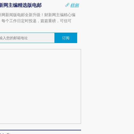
新网主编精选版电邮
样例
新网新闻版电邮全新升级！财新网主编精心编
，每个工作日定时投递，篇篇重磅，可信可
。
订阅