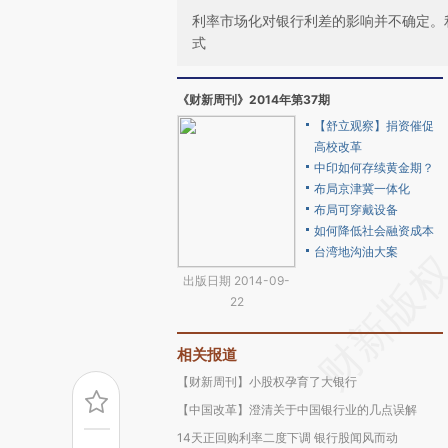
利率市场化对银行利差的影响并不确定。
式
《财新周刊》2014年第37期
【舒立观察】捐资催促
高校改革
中印如何存续黄金期？
布局京津冀一体化
布局可穿戴设备
如何降低社会融资成本
台湾地沟油大案
出版日期 2014-09-
22
相关报道
【财新周刊】小股权孕育了大银行
【中国改革】澄清关于中国银行业的几点误解
14天正回购利率二度下调 银行股闻风而动