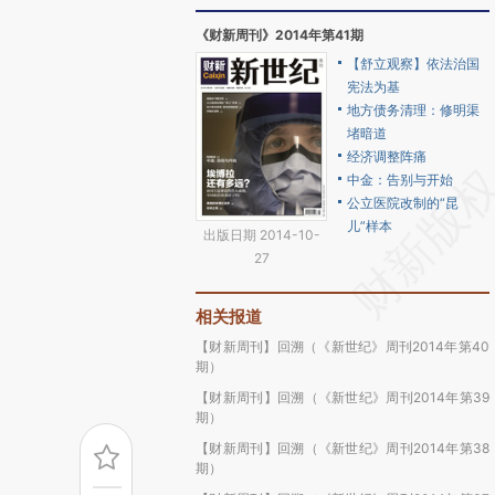
《财新周刊》2014年第41期
【舒立观察】依法治国
宪法为基
地方债务清理：修明渠
堵暗道
经济调整阵痛
中金：告别与开始
公立医院改制的“昆
儿”样本
出版日期 2014-10-
27
相关报道
【财新周刊】回溯（《新世纪》周刊2014年第40
期）
【财新周刊】回溯（《新世纪》周刊2014年第39
期）
【财新周刊】回溯（《新世纪》周刊2014年第38
期）