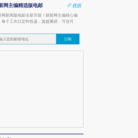
新网主编精选版电邮
样例
新网新闻版电邮全新升级！财新网主编精心编
，每个工作日定时投递，篇篇重磅，可信可
。
订阅