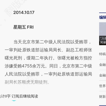
2014.10.17
编
星期五 FRI
“入
当天北京市第二中级人民法院以受贿罪，
民潮
一审判处原铁道部运输局局长、副总工程师张
特稿
曙光死刑，缓期二年执行。张曙光被检方指控
金融
涉嫌受贿4755余万元。同日，北京市第二中级
人民法院以受贿罪，一审判处原铁道部运输局
金融
副局长苏顺虎无期徒刑。
世界
共计0字 订阅后继续阅读
财新