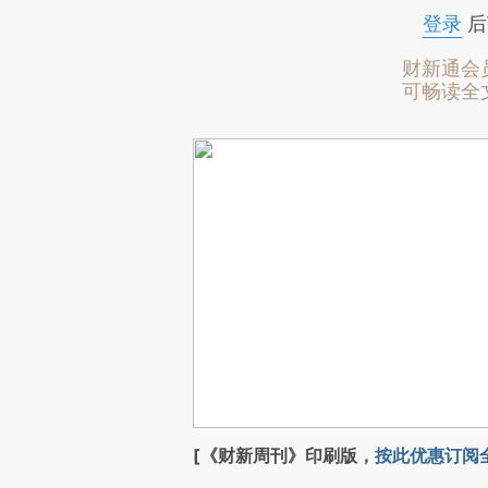
登录
后
财新通会
可畅读全
[《财新周刊》印刷版，
按此优惠订阅