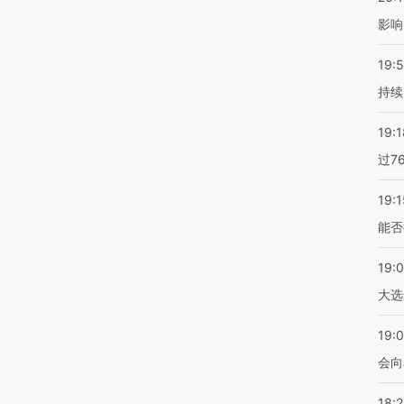
影响
19:5
持续
19:1
过7
19:1
能否
19:
大选
19:0
会向
18: