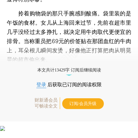
拎着购物袋的那只手腕感到酸痛。袋里装的是
午饭的食材。女儿从上海回来过节，先前在超市里
几乎没经过太多挣扎，就决定用牛肉取代更便宜的
排骨。当称重员把69元的价签贴在那团血红的牛肉
上，耳朵根儿瞬间发烫，好像他正打算把肉从明晃
晃的超市偷出来。
本文共计13429字 订阅后继续阅读
登录
后获取已订阅的阅读权限
财新通会员
订阅/会员升级
可畅读全文