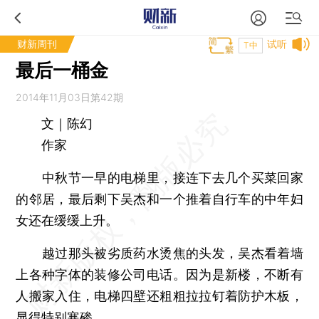
财新周刊
试听
T中
最后一桶金
2014年11月03日第42期
文｜陈幻
作家
中秋节一早的电梯里，接连下去几个买菜回家
的邻居，最后剩下吴杰和一个推着自行车的中年妇
女还在缓缓上升。
越过那头被劣质药水烫焦的头发，吴杰看着墙
上各种字体的装修公司电话。因为是新楼，不断有
人搬家入住，电梯四壁还粗粗拉拉钉着防护木板，
显得特别寒碜。