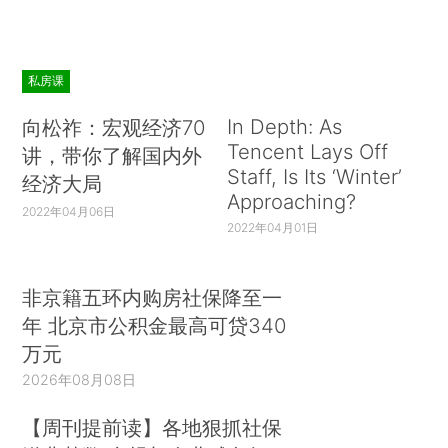
私房课
In Depth: As
向松祚：宏观经济70
Tencent Lays Off
讲，带你了解国内外
Staff, Is Its ‘Winter’
经济大局
Approaching?
2022年04月06日
2022年04月01日
非京籍五环内购房社保降至一
年 北京市公积金最高可贷340
万元
2026年08月08日
【周刊提前读】各地狠抓社保