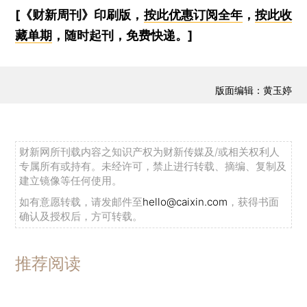
[《财新周刊》印刷版，
按此优惠订阅全年
，
按此收
藏单期
，随时起刊，免费快递。]
版面编辑：黄玉婷
财新网所刊载内容之知识产权为财新传媒及/或相关权利人
专属所有或持有。未经许可，禁止进行转载、摘编、复制及
建立镜像等任何使用。
如有意愿转载，请发邮件至
hello@caixin.com
，获得书面
确认及授权后，方可转载。
推荐阅读