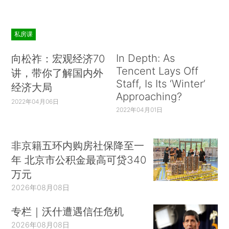
私房课
In Depth: As
向松祚：宏观经济70
Tencent Lays Off
讲，带你了解国内外
Staff, Is Its ‘Winter’
经济大局
Approaching?
2022年04月06日
2022年04月01日
非京籍五环内购房社保降至一
年 北京市公积金最高可贷340
万元
2026年08月08日
专栏｜沃什遭遇信任危机
2026年08月08日