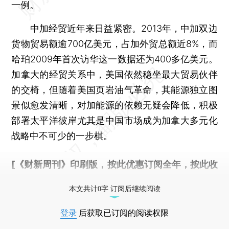
一例。
中加经贸近年来日益紧密。2013年，中加双边
货物贸易额逾700亿美元，占加外贸总额近8%，而
哈珀2009年首次访华这一数据还为400多亿美元。
加拿大的经贸关系中，美国依然稳坐最大贸易伙伴
的交椅，但随着美国页岩油气革命，其能源独立图
景似愈发清晰，对加能源的依赖无疑会降低，积极
部署太平洋彼岸尤其是中国市场成为加拿大多元化
战略中不可少的一步棋。
[《财新周刊》印刷版，
按此优惠订阅全年
，
按此收
藏单期
，随时起刊，免费快递。]
本文共计0字 订阅后继续阅读
登录
后获取已订阅的阅读权限