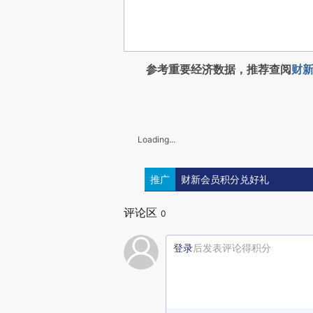
参考重要经济数据，推荐查阅
财新
Loading...
推广
财新会员积分兑好礼
评论区
0
登录
后发表评论得积分