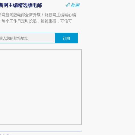
新网主编精选版电邮
样例
新网新闻版电邮全新升级！财新网主编精心编
，每个工作日定时投递，篇篇重磅，可信可
。
订阅