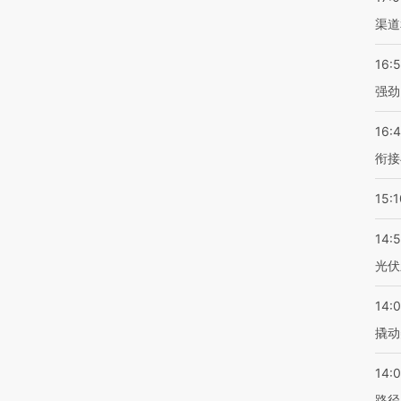
渠道
16:
强劲
16:
衔接
15:1
14:
光伏
14:
撬动
14:0
路径