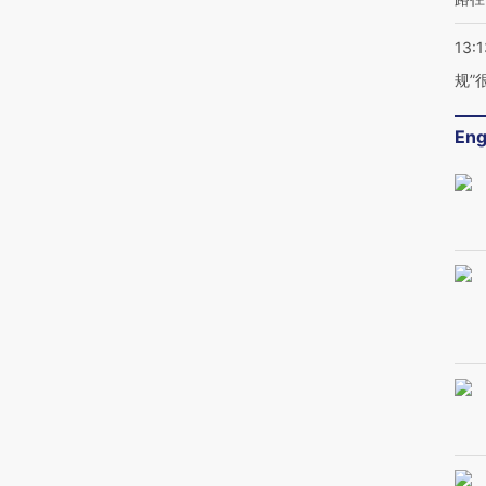
13:1
规”
Eng