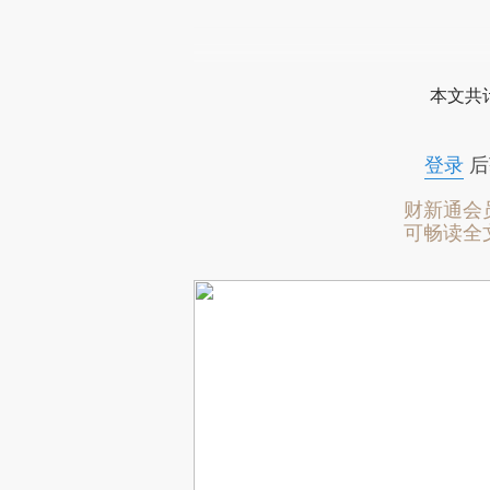
本文共计
登录
后
财新通会
可畅读全