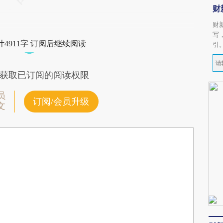
财
财
写
4911字 订阅后继续阅读
引
获取已订阅的阅读权限
员
订阅/会员升级
文