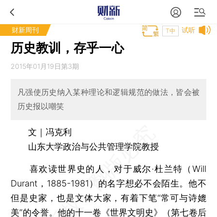
财新周刊
试听
T中
历史教训，存乎一心
2015年01月19日第3期
凡强使历史纳入某种理论和逻辑规范的做法，皆会被
历史报以嘲笑
文｜冯克利
山东大学政治与公共管理学院教授
喜欢读世界史的人，对于威尔·杜兰特（Will
Durant，1885-1981）的名字想必不会陌生。他不
但是史家，也是文体大家，有着下笔“常可与诗媲
美”的令誉。他的十一卷《世界文明史》（第七卷后