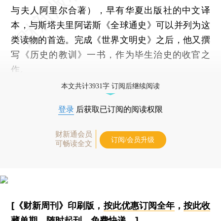
与夫人阿里尔合著），早有华夏出版社的中文译
本，与斯塔夫里阿诺斯《全球通史》可以并列为这
类读物的首选。完成《世界文明史》之后，他又撰
写《历史的教训》一书，作为毕生治史的收官之
作。
本文共计3931字 订阅后继续阅读
登录
后获取已订阅的阅读权限
财新通会员
订阅/会员升级
可畅读全文
[《财新周刊》印刷版，
按此优惠订阅全年
，
按此收
藏单期
，随时起刊，免费快递。]