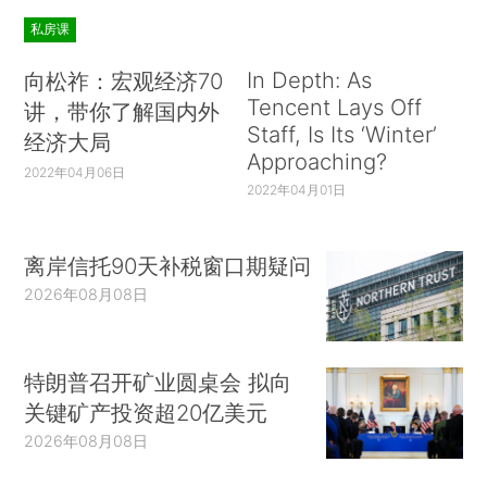
私房课
In Depth: As
向松祚：宏观经济70
Tencent Lays Off
讲，带你了解国内外
Staff, Is Its ‘Winter’
经济大局
Approaching?
2022年04月06日
2022年04月01日
离岸信托90天补税窗口期疑问
2026年08月08日
特朗普召开矿业圆桌会 拟向
关键矿产投资超20亿美元
2026年08月08日