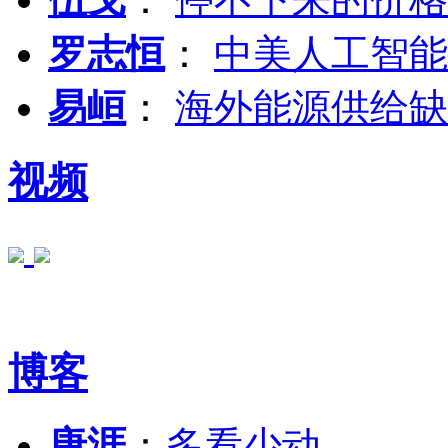
罗志恒
：
中美人工智能
易峘
：
海外能源供给缺
视频
博客
唐涯
：
多看少动