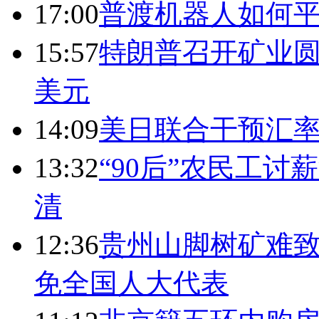
17:00
普渡机器人如何平
15:57
特朗普召开矿业圆
美元
14:09
美日联合干预汇
13:32
“90后”农民工
清
12:36
贵州山脚树矿难致
免全国人大代表