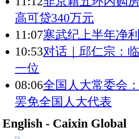
11:12
非京籍五环内购房
高可贷340万元
11:07
寒武纪上半年净利
10:53
对话｜邱仁宗：
一位
08:06
全国人大常委会：
罢免全国人大代表
English - Caixin Global