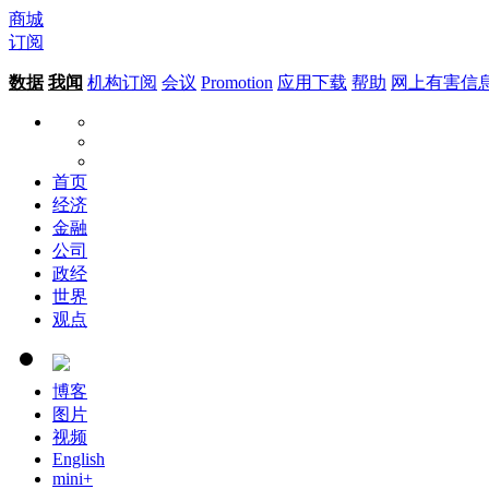
商城
订阅
数据
我闻
机构订阅
会议
Promotion
应用下载
帮助
网上有害信
首页
经济
金融
公司
政经
世界
观点
博客
图片
视频
English
mini+