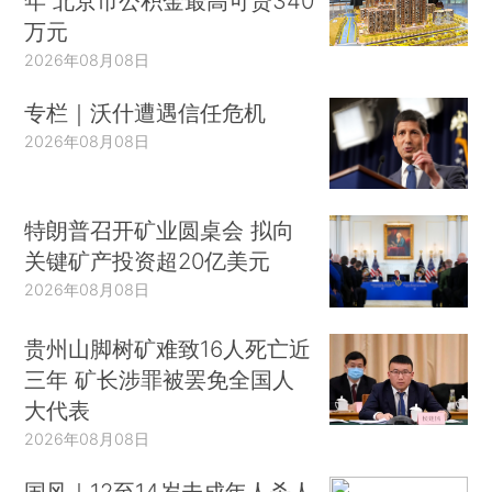
年 北京市公积金最高可贷340
万元
2026年08月08日
专栏｜沃什遭遇信任危机
2026年08月08日
特朗普召开矿业圆桌会 拟向
关键矿产投资超20亿美元
2026年08月08日
贵州山脚树矿难致16人死亡近
三年 矿长涉罪被罢免全国人
大代表
2026年08月08日
国风｜12至14岁未成年人杀人