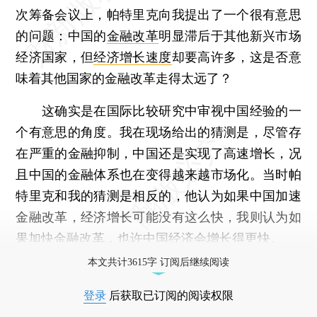
次筹备会议上，帕特里克向我提出了一个很有意思
的问题：中国的
金融改革
明显滞后于其他新兴市场
经济国家，但
经济增长速度
却要高许多，这是否意
味着其他国家的金融改革走得太远了？
这确实是在国际比较研究中审视中国经验的一
个有意思的角度。我在现场给出的猜测是，尽管存
在严重的金融抑制，中国还是实现了高速增长，况
且中国的金融体系也在变得越来越市场化。当时帕
特里克和我的猜测是相反的，他认为如果中国加速
金融改革，经济增长可能没有这么快，我则认为如
果加快金融改革，也许中国经济会增长得更快。
本文共计3615字 订阅后继续阅读
登录
后获取已订阅的阅读权限