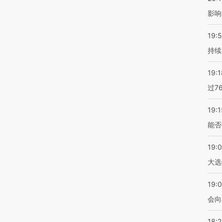
影响
19:5
持续
19:1
过7
19:1
能否
19:
大选
19:0
会向
18: