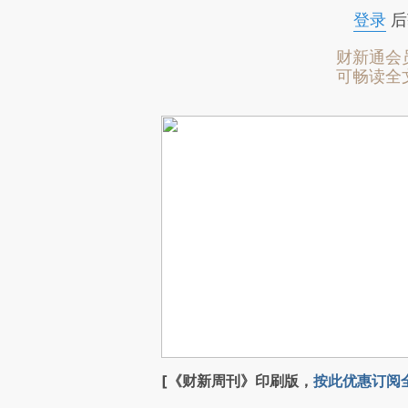
登录
后
财新通会
可畅读全
[《财新周刊》印刷版，
按此优惠订阅