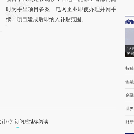
时为手里项目备案，电网企业即使办理并网手
续，项目建成后即纳入补贴范围。
编
“入
民潮
特稿
金融
金融
世界
共计0字 订阅后继续阅读
财新