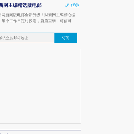
新网主编精选版电邮
样例
新网新闻版电邮全新升级！财新网主编精心编
，每个工作日定时投递，篇篇重磅，可信可
。
订阅