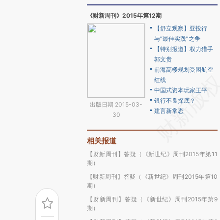
《财新周刊》2015年第12期
【舒立观察】亚投行
与“最佳实践”之争
【特别报道】权力猎手
郭文贵
前海高楼规划受困航空
红线
中国式资本玩家王平
银行不良探底？
出版日期 2015-03-
建言新常态
30
相关报道
【财新周刊】答疑（《新世纪》周刊2015年第11
期）
【财新周刊】答疑（《新世纪》周刊2015年第10
期）
【财新周刊】答疑（《新世纪》周刊2015年第9
期）