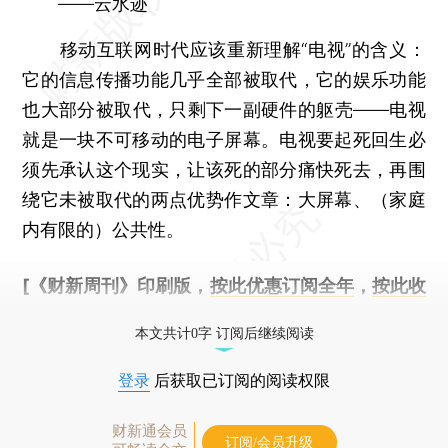
——云水迹
移动互联网时代应该重新理解“电视”的含义：
它的信息传播功能几乎全部被取代，它的娱乐功能
也大部分被取代，只剩下一副硬件的躯壳——电视
就是一块不可移动的电子屏幕。电视要起死回生必
须先承认这个现实，让该死的部分痛快死去，再围
绕它未被取代的两点优势作文章：大屏幕、（家庭
内有限的）公共性。
[《财新周刊》印刷版，
按此优惠订阅全年
，
按此收
藏单期
，随时起刊，免费快递。]
本文共计0字 订阅后继续阅读
登录
后获取已订阅的阅读权限
财新通会员
订阅/会员升级