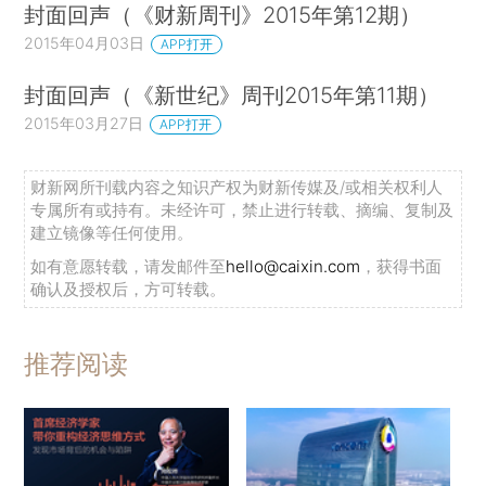
封面回声（《财新周刊》2015年第12期）
2015年04月03日
APP打开
封面回声（《新世纪》周刊2015年第11期）
2015年03月27日
APP打开
财新网所刊载内容之知识产权为财新传媒及/或相关权利人
专属所有或持有。未经许可，禁止进行转载、摘编、复制及
建立镜像等任何使用。
如有意愿转载，请发邮件至
hello@caixin.com
，获得书面
确认及授权后，方可转载。
推荐阅读