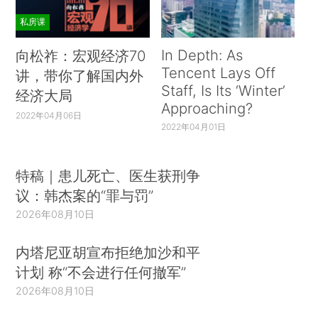
私房课
In Depth: As
向松祚：宏观经济70
Tencent Lays Off
讲，带你了解国内外
Staff, Is Its ‘Winter’
经济大局
Approaching?
2022年04月06日
2022年04月01日
特稿｜患儿死亡、医生获刑争
议：韩杰案的“罪与罚”
2026年08月10日
内塔尼亚胡宣布拒绝加沙和平
计划 称“不会进行任何撤军”
2026年08月10日