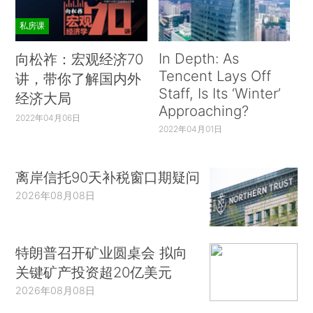
私房课
In Depth: As
向松祚：宏观经济70
Tencent Lays Off
讲，带你了解国内外
Staff, Is Its ‘Winter’
经济大局
Approaching?
2022年04月06日
2022年04月01日
离岸信托90天补税窗口期疑问
2026年08月08日
特朗普召开矿业圆桌会 拟向
关键矿产投资超20亿美元
2026年08月08日