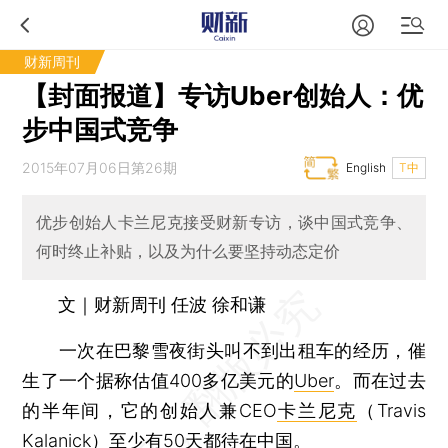
财新周刊
【封面报道】专访Uber创始人：优
步中国式竞争
2015年07月06日第26期
English
T中
优步创始人卡兰尼克接受财新专访，谈中国式竞争、
何时终止补贴，以及为什么要坚持动态定价
文｜财新周刊 任波 徐和谦
一次在巴黎雪夜街头叫不到出租车的经历，催
生了一个据称估值400多亿美元的
Uber
。而在过去
的半年间，它的创始人兼CEO
卡兰尼克
（Travis
Kalanick）至少有50天都待在中国。