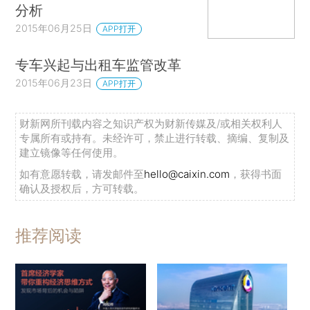
分析
2015年06月25日
APP打开
专车兴起与出租车监管改革
2015年06月23日
APP打开
财新网所刊载内容之知识产权为财新传媒及/或相关权利人
专属所有或持有。未经许可，禁止进行转载、摘编、复制及
建立镜像等任何使用。
如有意愿转载，请发邮件至
hello@caixin.com
，获得书面
确认及授权后，方可转载。
推荐阅读