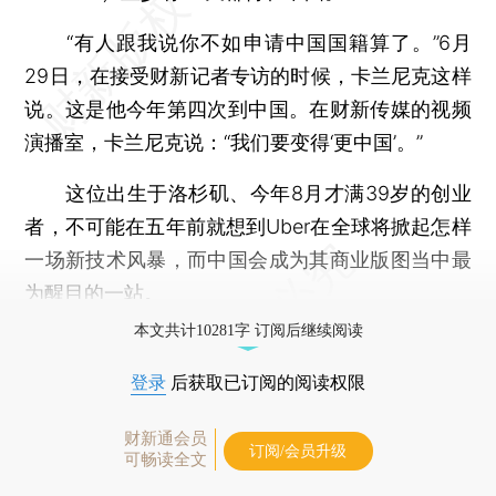
“有人跟我说你不如申请中国国籍算了。”6月
29日，在接受财新记者专访的时候，卡兰尼克这样
说。这是他今年第四次到中国。在财新传媒的视频
演播室，卡兰尼克说：“我们要变得‘更中国’。”
这位出生于洛杉矶、今年8月才满39岁的创业
者，不可能在五年前就想到Uber在全球将掀起怎样
一场新技术风暴，而中国会成为其商业版图当中最
为醒目的一站。
本文共计10281字 订阅后继续阅读
登录
后获取已订阅的阅读权限
财新通会员
订阅/会员升级
可畅读全文