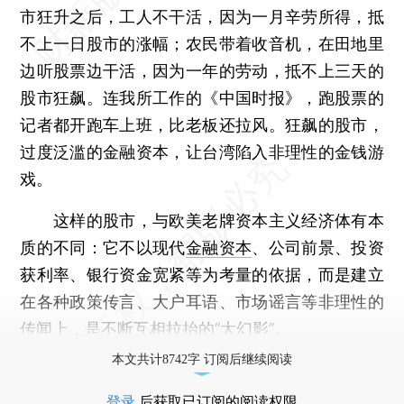
市狂升之后，工人不干活，因为一月辛劳所得，抵
不上一日股市的涨幅；农民带着收音机，在田地里
边听股票边干活，因为一年的劳动，抵不上三天的
股市狂飙。连我所工作的《中国时报》，跑股票的
记者都开跑车上班，比老板还拉风。狂飙的股市，
过度泛滥的金融资本，让台湾陷入非理性的金钱游
戏。
这样的股市，与欧美老牌资本主义经济体有本
质的不同：它不以现代
金融资本
、公司前景、投资
获利率、银行资金宽紧等为考量的依据，而是建立
在各种政策传言、大户耳语、市场谣言等非理性的
传闻上，是不断互相拉抬的“大幻影”。
本文共计8742字 订阅后继续阅读
登录
后获取已订阅的阅读权限