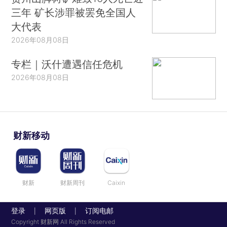
三年 矿长涉罪被罢免全国人
大代表
2026年08月08日
专栏｜沃什遭遇信任危机
2026年08月08日
财新移动
财新
财新周刊
Caixin
登录
网页版
订阅电邮
|
|
Copyright 财新网 All Rights Reserved