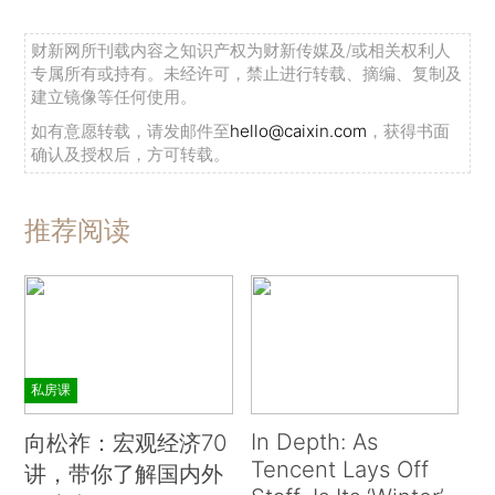
财新网所刊载内容之知识产权为财新传媒及/或相关权利人
专属所有或持有。未经许可，禁止进行转载、摘编、复制及
建立镜像等任何使用。
如有意愿转载，请发邮件至
hello@caixin.com
，获得书面
确认及授权后，方可转载。
推荐阅读
私房课
In Depth: As
向松祚：宏观经济70
Tencent Lays Off
讲，带你了解国内外