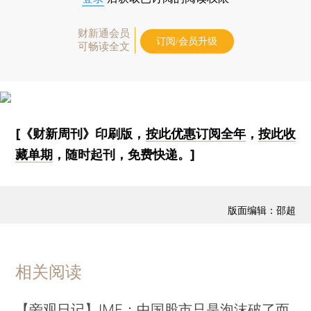
财新通会员
订阅/会员升级
可畅读全文
[《财新周刊》印刷版，
按此优惠订阅全年
，
按此收
藏单期
，随时起刊，免费快递。]
版面编辑：邵超
相关阅读
【旁观日记】IMF：中国股市只是泡沫破了而