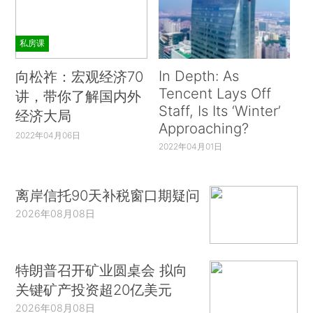
私房课
In Depth: As
向松祚：宏观经济70
Tencent Lays Off
讲，带你了解国内外
Staff, Is Its ‘Winter’
经济大局
Approaching?
2022年04月06日
2022年04月01日
离岸信托90天补税窗口期疑问
2026年08月08日
特朗普召开矿业圆桌会 拟向
关键矿产投资超20亿美元
2026年08月08日