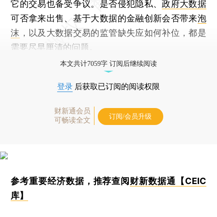
它的交易也备受争议。是否侵犯隐私、
政府大数据
可否拿来出售、基于大数据的金融创新会否带来
泡
沫
，以及大数据交易的监管缺失应如何补位，都是
需要尽早厘清的问题。
本文共计7059字 订阅后继续阅读
登录
后获取已订阅的阅读权限
财新通会员
订阅/会员升级
可畅读全文
参考重要经济数据，推荐查阅
财新数据通【CEIC
库】