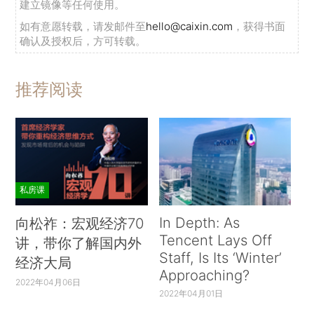
建立镜像等任何使用。
如有意愿转载，请发邮件至
hello@caixin.com
，获得书面
确认及授权后，方可转载。
推荐阅读
私房课
In Depth: As
向松祚：宏观经济70
Tencent Lays Off
讲，带你了解国内外
Staff, Is Its ‘Winter’
经济大局
Approaching?
2022年04月06日
2022年04月01日