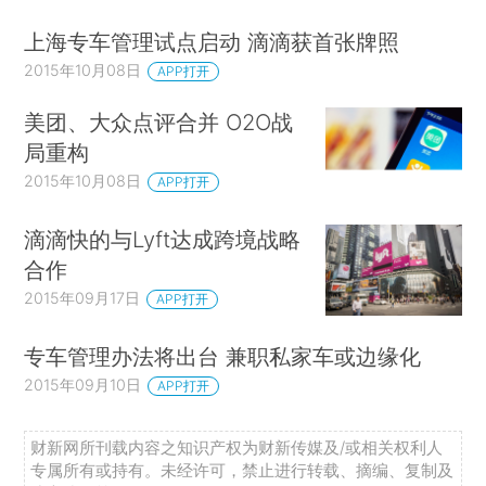
上海专车管理试点启动 滴滴获首张牌照
2015年10月08日
APP打开
美团、大众点评合并 O2O战
局重构
2015年10月08日
APP打开
滴滴快的与Lyft达成跨境战略
合作
2015年09月17日
APP打开
专车管理办法将出台 兼职私家车或边缘化
2015年09月10日
APP打开
财新网所刊载内容之知识产权为财新传媒及/或相关权利人
专属所有或持有。未经许可，禁止进行转载、摘编、复制及