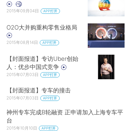
2015年09月04日
APP打开
O2O大并购重构零售业格局
2015年08月14日
APP打开
【封面报道】专访Uber创始
人：优步中国式竞争
2015年07月03日
APP打开
【封面报道】专车的撞击
2015年07月03日
APP打开
神州专车完成B轮融资 正申请加入上海专车平
台
2015年10月10日
APP打开