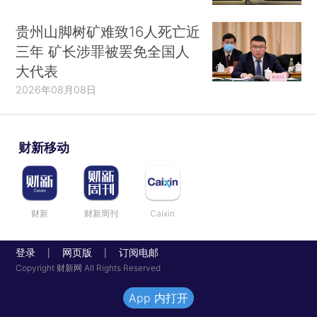
贵州山脚树矿难致16人死亡近
三年 矿长涉罪被罢免全国人
大代表
2026年08月08日
财新移动
财新
财新周刊
Caixin
登录
网页版
订阅电邮
|
|
Copyright 财新网 All Rights Reserved
App 内打开