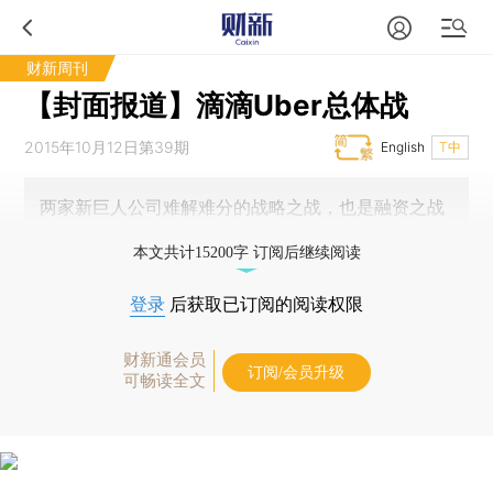
财新周刊
【封面报道】滴滴Uber总体战
2015年10月12日第39期
English
T中
两家新巨人公司难解难分的战略之战，也是融资之战
本文共计15200字 订阅后继续阅读
登录
后获取已订阅的阅读权限
财新通会员
订阅/会员升级
可畅读全文