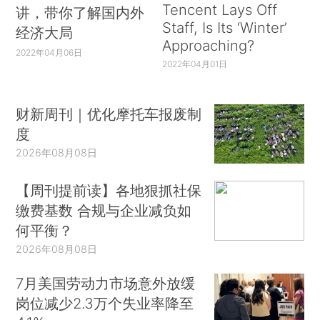
Tencent Lays Off
讲，带你了解国内外
Staff, Is Its ‘Winter’
经济大局
Approaching?
2022年04月06日
2022年04月01日
财新周刊｜优化摩托车报废制
度
2026年08月08日
【周刊提前读】各地狠抓社保
缴费基数 合规与企业减负如
何平衡？
2026年08月08日
7月美国劳动力市场意外放缓
岗位减少2.3万个失业率降至