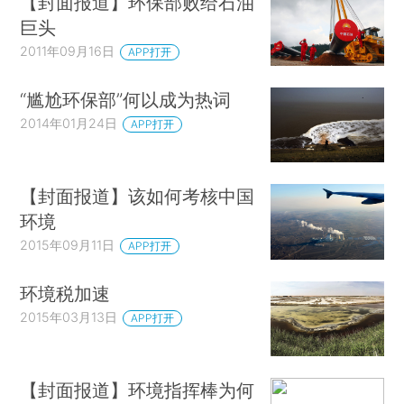
【封面报道】环保部败给石油
巨头
2011年09月16日
APP打开
“尴尬环保部”何以成为热词
2014年01月24日
APP打开
【封面报道】该如何考核中国
环境
2015年09月11日
APP打开
环境税加速
2015年03月13日
APP打开
【封面报道】环境指挥棒为何