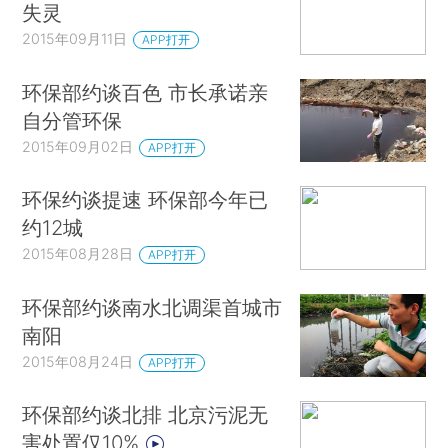
失灵
2015年09月11日
APP打开
环保部约谈百色 市长承诺亲
自分管环保
2015年09月02日
APP打开
环保约谈提速 环保部今年已
约12城
2015年08月28日
APP打开
环保部约谈南水北调渠首城市
南阳
2015年08月24日
APP打开
环保部约谈北排 北京污泥无
害处置仅10%