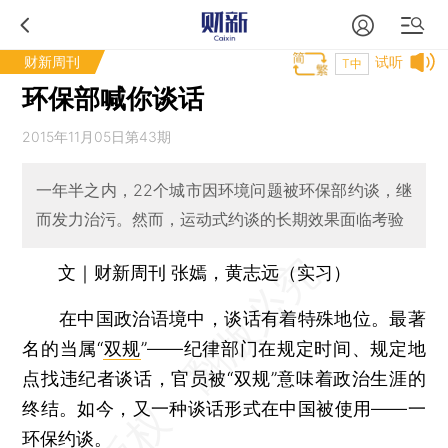
财新周刊
试听
T中
环保部喊你谈话
2015年11月05日第43期
一年半之内，22个城市因环境问题被环保部约谈，继
而发力治污。然而，运动式约谈的长期效果面临考验
文｜财新周刊 张嫣，黄志远（实习）
在中国政治语境中，谈话有着特殊地位。最著
名的当属“
双规
”——纪律部门在规定时间、规定地
点找违纪者谈话，官员被“双规”意味着政治生涯的
终结。如今，又一种谈话形式在中国被使用——一
环保约谈
。