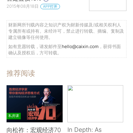
2015年08月18日
APP打开
财新网所刊载内容之知识产权为财新传媒及/或相关权利人
专属所有或持有。未经许可，禁止进行转载、摘编、复制及
建立镜像等任何使用。
如有意愿转载，请发邮件至
hello@caixin.com
，获得书面
确认及授权后，方可转载。
推荐阅读
私房课
In Depth: As
向松祚：宏观经济70