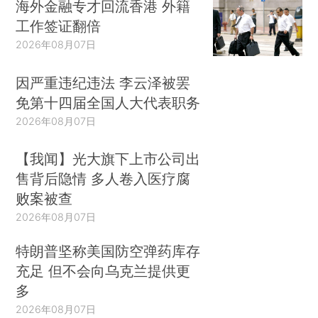
海外金融专才回流香港 外籍
工作签证翻倍
2026年08月07日
因严重违纪违法 李云泽被罢
免第十四届全国人大代表职务
2026年08月07日
【我闻】光大旗下上市公司出
售背后隐情 多人卷入医疗腐
败案被查
2026年08月07日
特朗普坚称美国防空弹药库存
充足 但不会向乌克兰提供更
多
2026年08月07日