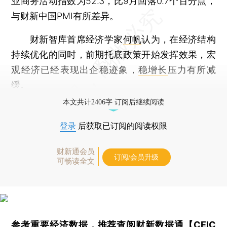
业商务活动指数为52.3，比9月回落0.7个百分点，
与财新中国PMI有所差异。
财新智库首席经济学家
何帆
认为，在经济结构
持续优化的同时，前期托底政策开始发挥效果，宏
观经济已经表现出企稳迹象，
稳增长
压力有所减
缓。
本文共计2406字 订阅后继续阅读
登录
后获取已订阅的阅读权限
财新通会员
订阅/会员升级
可畅读全文
参考重要经济数据，推荐查阅
财新数据通【CEIC