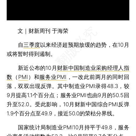
文｜财新周刊 于海荣
自
三季度
以来经济超预期放缓的趋势，在10月
或将暂时得到遏制。
新近公布的10月
财新中国制造业采购经理人指
数
（
PMI
）和
服务业PMI
，一改此前两月的同时回
落，双双出现反弹。其中制造业PMI录得48.3，较
9月提高1.1个百分点；服务业PMI也由9月的50.5回
升至52.0。受此影响，10月财新中国综合PMI反弹
1.9个百分点至49.9，接近50.0的荣枯分界线。
国家统计局制造业PMI10月持平于49.8，服务