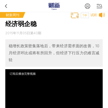
财新周刊
试听
T中
经济弱企稳
2015年11月05日第43期
稳增长政策密集落地后，带来经济需求面的改善，10
月经济环比或将有所回升，但经济下行压力仍难言减
轻
订阅后播放完整视频