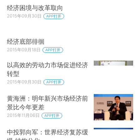
经济困境与改革取向
2015年09月30日
APP打开
经济底部徘徊
2015年09月18日
APP打开
以高效的劳动力市场促进经济
转型
2015年09月30日
APP打开
黄海洲：明年新兴市场经济前
景比今年更差
2015年11月06日
APP打开
中投郭向军：世界经济复苏缓