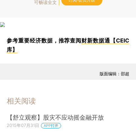
订阅/会员升级
可畅读全文
参考重要经济数据，推荐查阅
财新数据通【CEIC
库】
版面编辑：邵超
相关阅读
【舒立观察】股灾不应动摇金融开放
2015年07月31日
APP打开