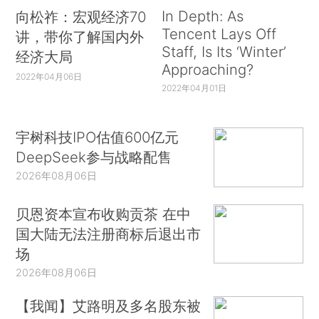
In Depth: As
向松祚：宏观经济70
Tencent Lays Off
讲，带你了解国内外
Staff, Is Its ‘Winter’
经济大局
Approaching?
2022年04月06日
2022年04月01日
宇树科技IPO估值600亿元
DeepSeek参与战略配售
2026年08月06日
贝恩资本宣布收购贡茶 在中
国大陆无法注册商标后退出市
场
2026年08月06日
【我闻】艾路明及多名股东被