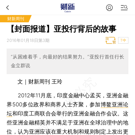
财新周刊
【封面报道】亚投行背后的故事
2016年01月18日第3期
T中
“从困难着手，向最好的结果努力。”亚投行首任行长
金立群说
文｜财新周刊 王玲
2012年11月底，印度金融中心孟买，亚洲金融
界500多位政界和商界人士齐聚，参加
博鳌亚洲论
坛
和印度工商联合会举行的亚洲金融合作会议。这
些亚洲金融精英并不满足于亚洲在全球治理中的地
位，认为亚洲应该在重大机制和规则制定上发出更