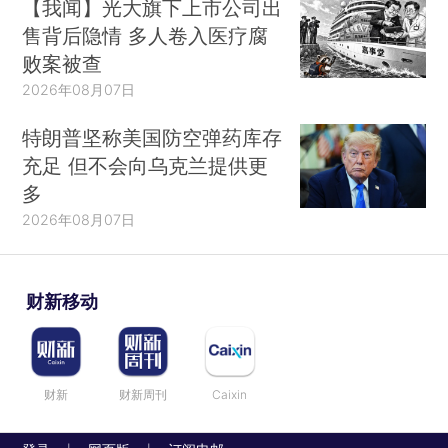
【我闻】光大旗下上市公司出
售背后隐情 多人卷入医疗腐
败案被查
2026年08月07日
特朗普坚称美国防空弹药库存
充足 但不会向乌克兰提供更
多
2026年08月07日
财新移动
财新
财新周刊
Caixin