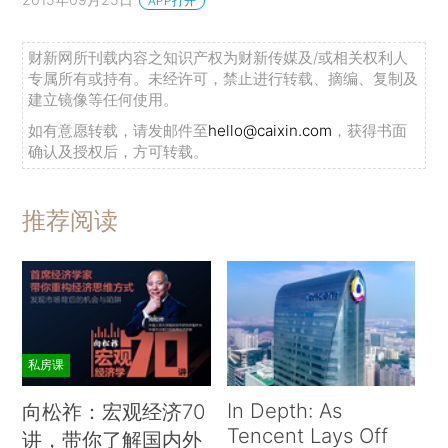
APP打开
财新网所刊载内容之知识产权为财新传媒及/或相关权利人
专属所有或持有。未经许可，禁止进行转载、摘编、复制及
建立镜像等任何使用。
如有意愿转载，请发邮件至
hello@caixin.com
，获得书面
确认及授权后，方可转载。
推荐阅读
私房课
In Depth: As
向松祚：宏观经济70
Tencent Lays Off
讲，带你了解国内外