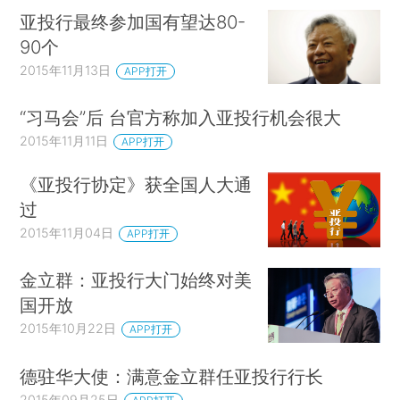
亚投行最终参加国有望达80-
90个
2015年11月13日
APP打开
“习马会”后 台官方称加入亚投行机会很大
2015年11月11日
APP打开
《亚投行协定》获全国人大通
过
2015年11月04日
APP打开
金立群：亚投行大门始终对美
国开放
2015年10月22日
APP打开
德驻华大使：满意金立群任亚投行行长
2015年09月25日