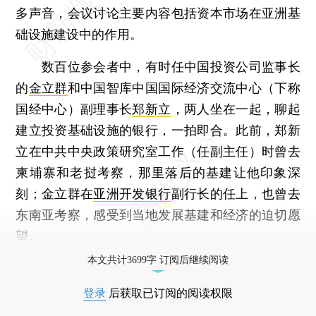
多声音，会议讨论主要内容包括资本市场在亚洲基
础设施建设中的作用。
数百位参会者中，有时任中国投资公司监事长
的
金立群
和中国智库中国国际经济交流中心（下称
国经中心）副理事长
郑新立
，两人坐在一起，聊起
建立投资基础设施的银行，一拍即合。此前，郑新
立在中共中央政策研究室工作（任副主任）时曾去
柬埔寨和老挝考察，那里落后的基建让他印象深
刻；金立群在
亚洲开发银行
副行长的任上，也曾去
东南亚考察，感受到当地发展基建和经济的迫切愿
望。
本文共计3699字 订阅后继续阅读
登录
后获取已订阅的阅读权限