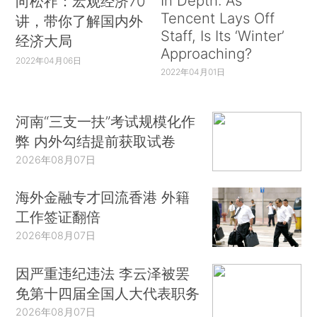
In Depth: As
向松祚：宏观经济70
Tencent Lays Off
讲，带你了解国内外
Staff, Is Its ‘Winter’
经济大局
Approaching?
2022年04月06日
2022年04月01日
河南“三支一扶”考试规模化作
弊 内外勾结提前获取试卷
2026年08月07日
海外金融专才回流香港 外籍
工作签证翻倍
2026年08月07日
因严重违纪违法 李云泽被罢
免第十四届全国人大代表职务
2026年08月07日