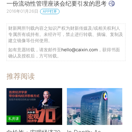
一份流动性管理座谈会纪要引发的思考
2016年01月26日
APP打开
财新网所刊载内容之知识产权为财新传媒及/或相关权利人
专属所有或持有。未经许可，禁止进行转载、摘编、复制及
建立镜像等任何使用。
如有意愿转载，请发邮件至
hello@caixin.com
，获得书面
确认及授权后，方可转载。
推荐阅读
私房课