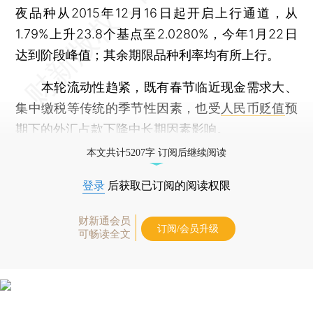
夜品种从2015年12月16日起开启上行通道，从
1.79%上升23.8个基点至2.0280%，今年1月22日
达到阶段峰值；其余期限品种利率均有所上行。
本轮流动性趋紧，既有春节临近现金需求大、
集中缴税等传统的季节性因素，也受
人民币贬值
预
期下的
外汇占款
下降中长期因素影响。
本文共计5207字 订阅后继续阅读
登录
后获取已订阅的阅读权限
财新通会员
订阅/会员升级
可畅读全文