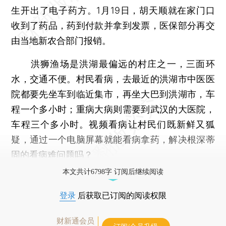
生开出了电子药方。1月19日，胡天顺就在家门口
收到了药品，药到付款并拿到发票，医保部分再交
由当地新农合部门报销。
洪狮渔场是洪湖最偏远的村庄之一，三面环
水，交通不便。村民看病，去最近的洪湖市中医医
院都要先坐车到临近集市，再坐大巴到洪湖市，车
程一个多小时；重病大病则需要到武汉的大医院，
车程三个多小时。视频看病让村民们既新鲜又狐
疑，通过一个电脑屏幕就能看病拿药，解决根深蒂
固的看病难问题吗？
本文共计6798字 订阅后继续阅读
登录
后获取已订阅的阅读权限
财新通会员