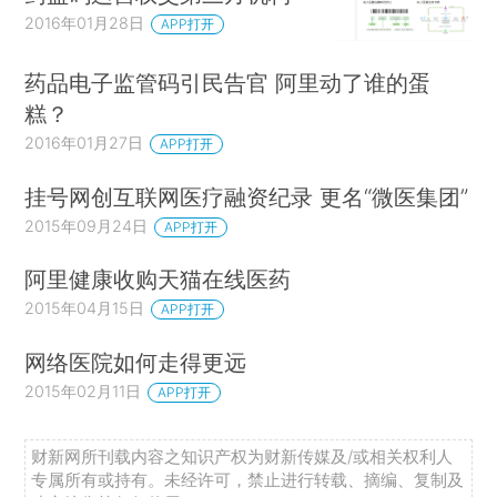
2016年01月28日
APP打开
药品电子监管码引民告官 阿里动了谁的蛋
糕？
2016年01月27日
APP打开
挂号网创互联网医疗融资纪录 更名“微医集团”
2015年09月24日
APP打开
阿里健康收购天猫在线医药
2015年04月15日
APP打开
网络医院如何走得更远
2015年02月11日
APP打开
财新网所刊载内容之知识产权为财新传媒及/或相关权利人
专属所有或持有。未经许可，禁止进行转载、摘编、复制及