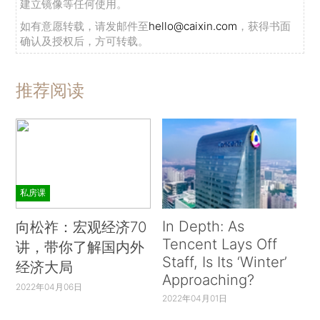
建立镜像等任何使用。
如有意愿转载，请发邮件至
hello@caixin.com
，获得书面
确认及授权后，方可转载。
推荐阅读
私房课
In Depth: As
向松祚：宏观经济70
Tencent Lays Off
讲，带你了解国内外
Staff, Is Its ‘Winter’
经济大局
Approaching?
2022年04月06日
2022年04月01日