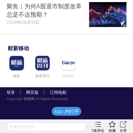
聚焦｜为何A股退市制度改革
总是不达预期？
2026年08月10日
财新移动
财新
财新周刊
Caixin
登录
网页版
订阅电邮
|
|
Copyright 财新网 All Rights Reserved
App 内打开
发表评论得积分
0
条评论
收藏
分享