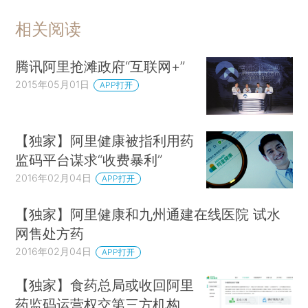
相关阅读
腾讯阿里抢滩政府“互联网+”
2015年05月01日
APP打开
【独家】阿里健康被指利用药
监码平台谋求“收费暴利”
2016年02月04日
APP打开
【独家】阿里健康和九州通建在线医院 试水
网售处方药
2016年02月04日
APP打开
【独家】食药总局或收回阿里
药监码运营权交第三方机构