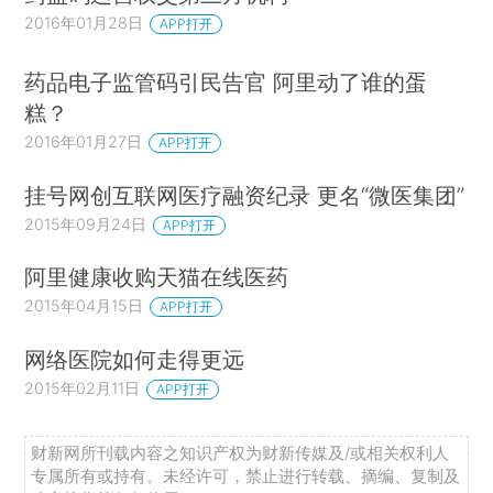
2016年01月28日
APP打开
药品电子监管码引民告官 阿里动了谁的蛋
糕？
2016年01月27日
APP打开
挂号网创互联网医疗融资纪录 更名“微医集团”
2015年09月24日
APP打开
阿里健康收购天猫在线医药
2015年04月15日
APP打开
网络医院如何走得更远
2015年02月11日
APP打开
财新网所刊载内容之知识产权为财新传媒及/或相关权利人
专属所有或持有。未经许可，禁止进行转载、摘编、复制及