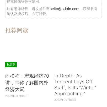
建立镜像等任何使用。
如有意愿转载，请发邮件至
hello@caixin.com
，获得书面
确认及授权后，方可转载。
推荐阅读
私房课
In Depth: As
向松祚：宏观经济70
Tencent Lays Off
讲，带你了解国内外
Staff, Is Its ‘Winter’
经济大局
Approaching?
2022年04月06日
2022年04月01日