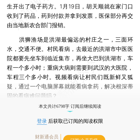
生开出了电子药方。1月19日，胡天顺就在家门口
收到了药品，药到付款并拿到发票，医保部分再交
由当地新农合部门报销。
洪狮渔场是洪湖最偏远的村庄之一，三面环
水，交通不便。村民看病，去最近的洪湖市中医医
院都要先坐车到临近集市，再坐大巴到洪湖市，车
程一个多小时；重病大病则需要到武汉的大医院，
车程三个多小时。视频看病让村民们既新鲜又狐
疑，通过一个电脑屏幕就能看病拿药，解决根深蒂
固的看病难问题吗？
本文共计6798字 订阅后继续阅读
登录
后获取已订阅的阅读权限
财新通会员