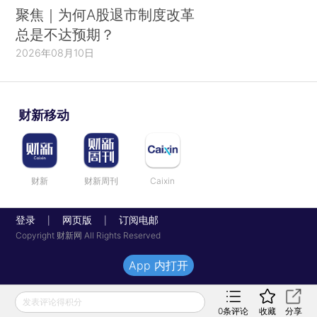
聚焦｜为何A股退市制度改革
总是不达预期？
2026年08月10日
财新移动
财新
财新周刊
Caixin
登录
网页版
订阅电邮
|
|
Copyright 财新网 All Rights Reserved
App 内打开
发表评论得积分
0
条评论
收藏
分享