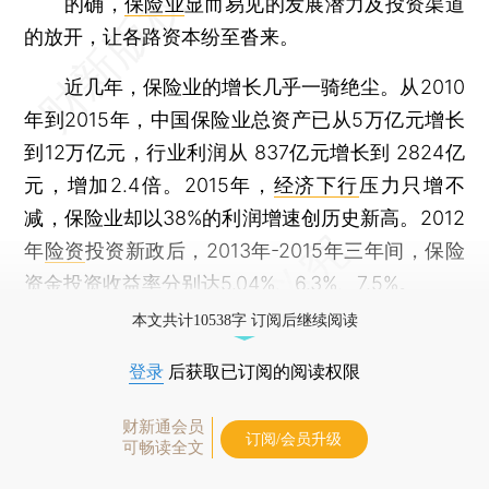
的确，
保险业
显而易见的发展潜力及投资渠道
的放开，让各路资本纷至沓来。
近几年，保险业的增长几乎一骑绝尘。从2010
年到2015年，中国保险业总资产已从5万亿元增长
到12万亿元，行业利润从 837亿元增长到 2824亿
元，增加2.4倍。2015年，
经济下行
压力只增不
减，保险业却以38%的利润增速创历史新高。2012
年
险资
投资新政后，2013年-2015年三年间，保险
资金投资收益率分别达5.04%、6.3%、7.5%。
本文共计10538字 订阅后继续阅读
登录
后获取已订阅的阅读权限
财新通会员
订阅/会员升级
可畅读全文