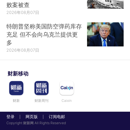
败案被查
2026年08月07日
特朗普坚称美国防空弹药库存
充足 但不会向乌克兰提供更
多
2026年08月07日
财新移动
财新
财新周刊
Caixin
登录
网页版
订阅电邮
|
|
Copyright 财新网 All Rights Reserved