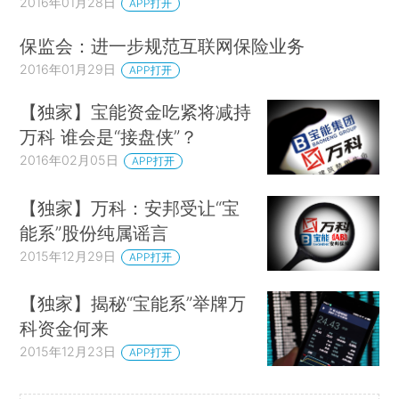
2016年01月28日
APP打开
保监会：进一步规范互联网保险业务
2016年01月29日
APP打开
【独家】宝能资金吃紧将减持
万科 谁会是“接盘侠”？
2016年02月05日
APP打开
【独家】万科：安邦受让“宝
能系”股份纯属谣言
2015年12月29日
APP打开
【独家】揭秘“宝能系”举牌万
科资金何来
2015年12月23日
APP打开