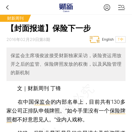
财新周刊
【封面报道】保险下一步
2016年02月29日第8期
English
T中
保监会主席项俊波接受财新独家采访，谈险资运用放
开之后的监管、保险牌照发放的权衡，以及风险管理
的新机制
文｜财新周刊 丁锋
在中国
保监会
的内部名单上，目前共有130多
家公司正排队申领牌照。“如今手里没有一个
保险牌
照
都不好意思见人。”业内人戏称。