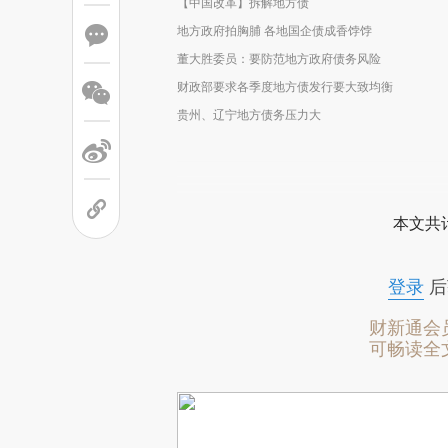
【中国改革】拆解地方债
地方政府拍胸脯 各地国企债成香饽饽
董大胜委员：要防范地方政府债务风险
财政部要求各季度地方债发行要大致均衡
贵州、辽宁地方债务压力大
本文共计
登录
后
财新通会
可畅读全