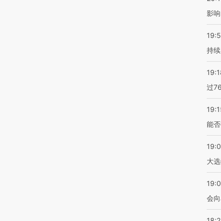
影响
19:5
持续
19:1
过7
19:1
能否
19:
大选
19:0
会向
18: