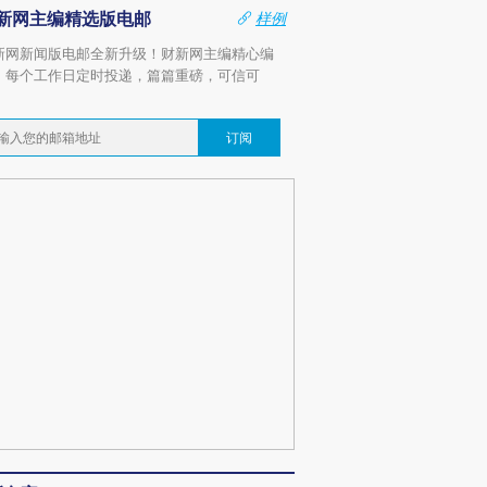
新网主编精选版电邮
样例
新网新闻版电邮全新升级！财新网主编精心编
，每个工作日定时投递，篇篇重磅，可信可
。
订阅