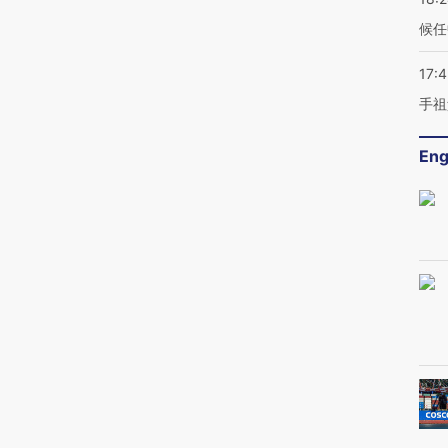
候任
17:
手祖
Eng