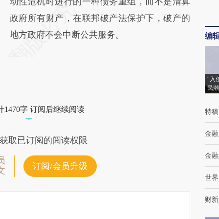
动性危机时进行的一种债务重组，而不是清算
政府所有财产，在联邦破产法保护下，破产的
地方政府不会中断公共服务。
编
“入
民潮
1470字 订阅后继续阅读
特稿
金融
获取已订阅的阅读权限
金融
员
订阅/会员升级
文
世界
财新