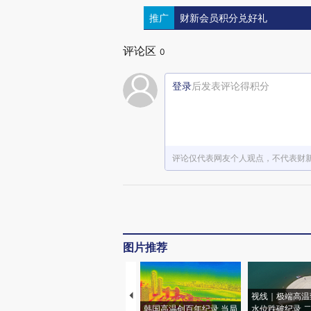
推广
财新会员积分兑好礼
评论区
0
登录
后发表评论得积分
评论仅代表网友个人观点，不代表财
图片推荐
视线｜极端高温
韩国高温创百年纪录 当局
水位跌破纪录 