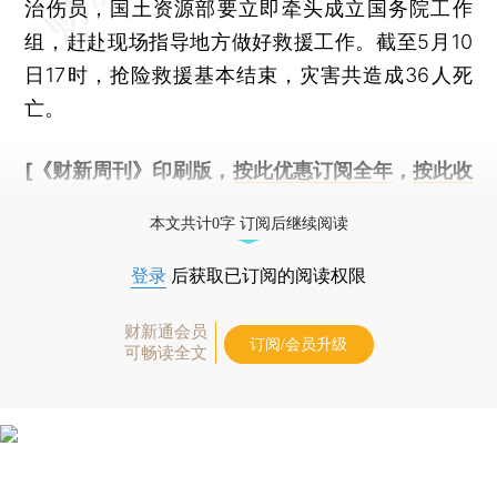
治伤员，国土资源部要立即牵头成立国务院工作
组，赶赴现场指导地方做好救援工作。截至5月10
日17时，抢险救援基本结束，灾害共造成36人死
亡。
[《财新周刊》印刷版，
按此优惠订阅全年
，
按此收
藏单期
，随时起刊，免费快递。]
本文共计0字 订阅后继续阅读
登录
后获取已订阅的阅读权限
财新通会员
订阅/会员升级
可畅读全文