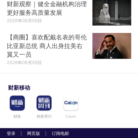
财新观察｜健全金融机构治理
更好服务高质量发展
2026年08月09日
【商圈】喜欢配戴名表的哥伦
比亚新总统 商人出身拉美右
翼又一员
2026年08月09日
财新移动
财新
财新周刊
Caixin
登录
网页版
订阅电邮
|
|