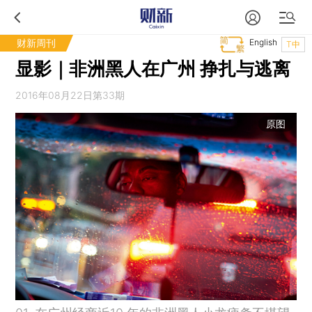
财新周刊
English
T中
显影｜非洲黑人在广州 挣扎与逃离
2016年08月22日第33期
原图