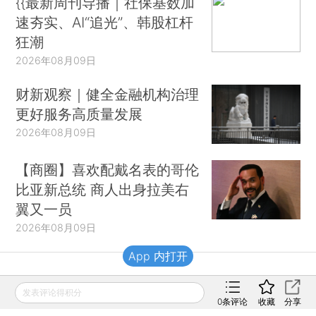
{{最新周刊导播｜社保基数加
速夯实、AI“追光”、韩股杠杆
狂潮
2026年08月09日
财新观察｜健全金融机构治理
更好服务高质量发展
2026年08月09日
【商圈】喜欢配戴名表的哥伦
比亚新总统 商人出身拉美右
翼又一员
2026年08月09日
App 内打开
财新移动
发表评论得积分
0
条评论
收藏
分享