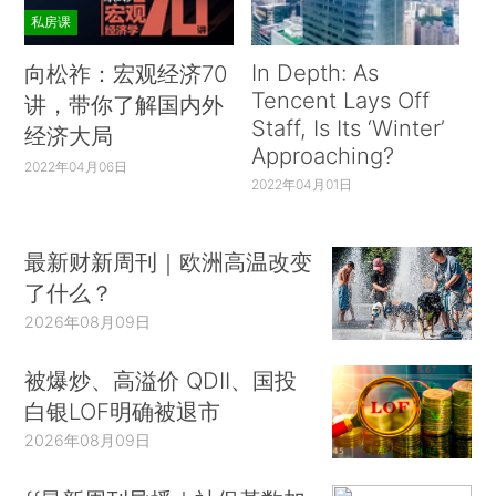
私房课
In Depth: As
向松祚：宏观经济70
Tencent Lays Off
讲，带你了解国内外
Staff, Is Its ‘Winter’
经济大局
Approaching?
2022年04月06日
2022年04月01日
最新财新周刊｜欧洲高温改变
了什么？
2026年08月09日
被爆炒、高溢价 QDII、国投
白银LOF明确被退市
2026年08月09日