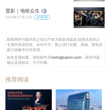
显影｜地铁众生
2016年07月22日
APP打开
财新网所刊载内容之知识产权为财新传媒及/或相关权利人
专属所有或持有。未经许可，禁止进行转载、摘编、复制及
建立镜像等任何使用。
如有意愿转载，请发邮件至
hello@caixin.com
，获得书面
确认及授权后，方可转载。
推荐阅读