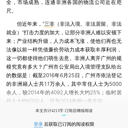
全，市场成熟，连通非洲各国的物流公司近在咫
尺。
但近年来，“
三非
（非法入境、非法居留、非法
就业）”打击力度的加大，让部分非洲人难以安顿下
来；产业结构升级，人力成本飞涨，使他们再也无
法像以前一样凭借廉价劳动力成本获取丰厚利润，
这一切都使得他们萌生去意。非洲人离开广州的规
模究竟有多大？广州市公安局出入境管理支队给出
的数据是：截至2016年6月25日，广州市依法登记
的非洲籍人士共1.1万余人，其中常住人士为5000
余人，较2014年的4092人增长大约25%；临时居
住人士约6000人，仅为2014年的一半左右。
本文共计4213字 订阅后继续阅读
登录
后获取已订阅的阅读权限