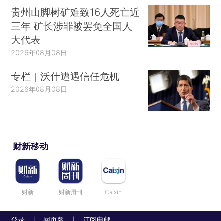
贵州山脚树矿难致16人死亡近
三年 矿长涉罪被罢免全国人
大代表
2026年08月08日
专栏｜沃什遭遇信任危机
2026年08月08日
财新移动
财新
财新周刊
Caixin
登录
网页版
订阅电邮
|
|