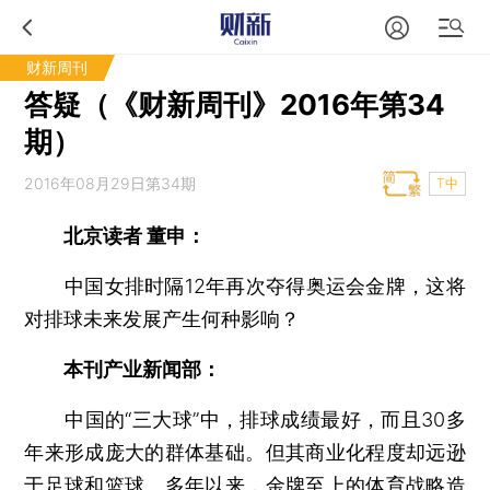
财新周刊
答疑（《财新周刊》2016年第34
期）
2016年08月29日第34期
T中
北京读者 董申：
中国女排时隔12年再次夺得奥运会金牌，这将
对排球未来发展产生何种影响？
本刊产业新闻部：
中国的“三大球”中，排球成绩最好，而且30多
年来形成庞大的群体基础。但其商业化程度却远逊
于足球和篮球。多年以来，金牌至上的体育战略造