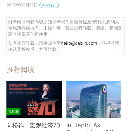
2016年06月17日
APP打开
财新网所刊载内容之知识产权为财新传媒及/或相关权利人
专属所有或持有。未经许可，禁止进行转载、摘编、复制及
建立镜像等任何使用。
如有意愿转载，请发邮件至
hello@caixin.com
，获得书面
确认及授权后，方可转载。
推荐阅读
私房课
In Depth: As
向松祚：宏观经济70