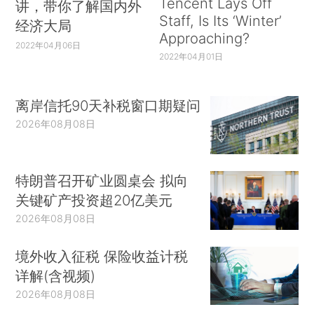
Tencent Lays Off
讲，带你了解国内外
Staff, Is Its ‘Winter’
经济大局
Approaching?
2022年04月06日
2022年04月01日
离岸信托90天补税窗口期疑问
2026年08月08日
特朗普召开矿业圆桌会 拟向
关键矿产投资超20亿美元
2026年08月08日
境外收入征税 保险收益计税
详解(含视频)
2026年08月08日