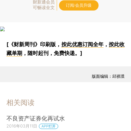
财新通会员
订阅/会员升级
可畅读全文
[《财新周刊》印刷版，
按此优惠订阅全年
，
按此收
藏单期
，随时起刊，免费快递。]
版面编辑：邱祺璞
相关阅读
不良资产证券化再试水
2016年03月11日
APP打开