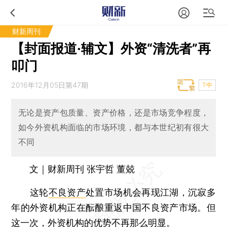
财新周刊
【封面报道·辅文】外资“清洗者”再
叩门
2016年12月05日第47期
T中
无论是资产包质量、资产价格，还是市场竞争程度，
如今外资机构面临的市场环境，都与本世纪初有很大
不同
文｜财新周刊 张宇哲 董兢
这轮
不良资产
处置市场机会再现江湖，沉寂多
年的外资机构正在酝酿重返中国不良资产市场。但
这一次，外资机构的优势不再那么明显。