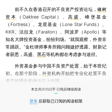
前不久在香港召开的不良资产投资论坛，
橡树
资本
（Oaktree Capital）、
高盛
、峰堡基金
（Fortress）、龙星基金（Lone Star Funds）、
KKR、法拉龙（Farallon）、阿波罗（Apollo）等
知名大牌投资基金，纷纷到场。“就我观察，外资非
常踊跃。”金杜律师事务所顾问顾婕妤透露。财新记
者获悉，高盛、
黑石
等机构都在考虑参与途径。
外资基金参与中国不良资产处置，始于本世纪
初。在那个阶段，
外资
机构开始把专业化处置不良
资产的理念和做法引入中国。
本文共计3322字 订阅后继续阅读
登录
后获取已订阅的阅读权限