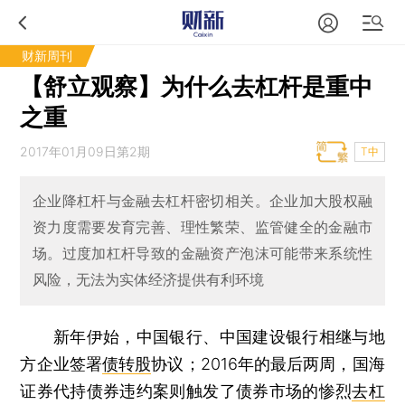
财新周刊
【舒立观察】为什么去杠杆是重中
之重
2017年01月09日第2期
T中
企业降杠杆与金融去杠杆密切相关。企业加大股权融
资力度需要发育完善、理性繁荣、监管健全的金融市
场。过度加杠杆导致的金融资产泡沫可能带来系统性
风险，无法为实体经济提供有利环境
新年伊始，中国银行、中国建设银行相继与地
方企业签署
债转股
协议；2016年的最后两周，国海
证券代持债券违约案则触发了债券市场的惨烈
去杠