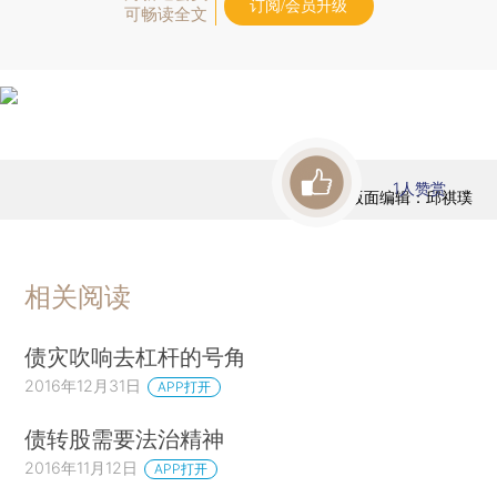
订阅/会员升级
可畅读全文
1
人赞赏
版面编辑：邱祺璞
相关阅读
债灾吹响去杠杆的号角
2016年12月31日
APP打开
债转股需要法治精神
2016年11月12日
APP打开