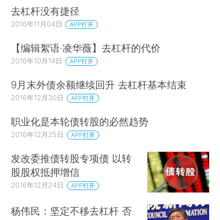
去杠杆没有捷径
2016年11月04日
APP打开
【编辑絮语·凌华薇】去杠杆的代价
2016年10月14日
APP打开
9月末外债余额继续回升 去杠杆基本结束
2016年12月30日
APP打开
职业化是本轮债转股的必然趋势
2016年12月25日
APP打开
发改委推债转股专项债 以转
股股权抵押增信
2016年12月24日
APP打开
杨伟民：坚定不移去杠杆 否