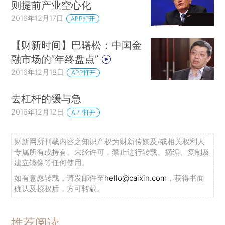
则提前产业空心化
2016年12月17日
APP打开
【财新时间】巴曙松：中国金
融市场的“年终盘点”
2016年12月18日
APP打开
去杠杆的缓与急
2016年12月12日
APP打开
财新网所刊载内容之知识产权为财新传媒及/或相关权利人
专属所有或持有。未经许可，禁止进行转载、摘编、复制及
建立镜像等任何使用。
如有意愿转载，请发邮件至
hello@caixin.com
，获得书面
确认及授权后，方可转载。
推荐阅读