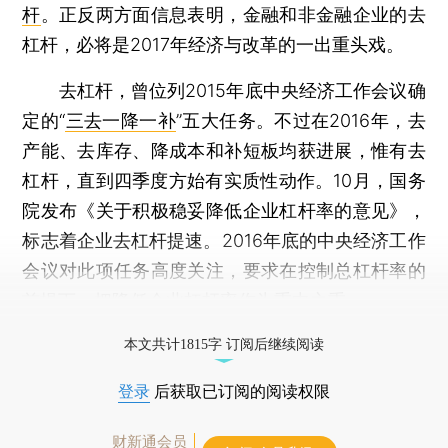
杆
。正反两方面信息表明，金融和非金融企业的去
杠杆，必将是2017年经济与改革的一出重头戏。
去杠杆，曾位列2015年底中央经济工作会议确
定的“
三去一降一补
”五大任务。不过在2016年，去
产能、去库存、降成本和补短板均获进展，惟有去
杠杆，直到四季度方始有实质性动作。10月，国务
院发布《关于积极稳妥降低企业杠杆率的意见》，
标志着企业去杠杆提速。2016年底的中央经济工作
会议对此项任务高度关注，要求在控制总杠杆率的
前提下，把降低企业杠杆率作为重中之重。
打开财新App阅读全文
本文共计1815字 订阅后继续阅读
登录
后获取已订阅的阅读权限
财新通会员