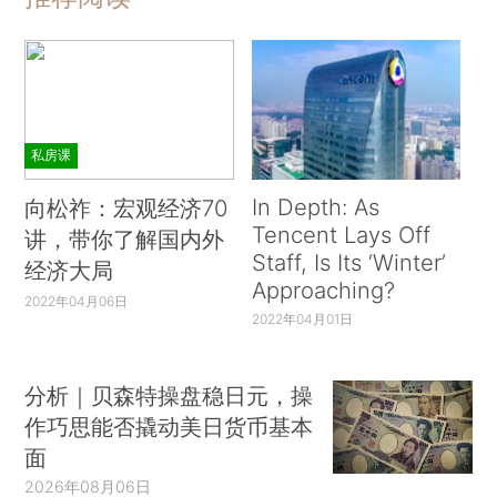
私房课
In Depth: As
向松祚：宏观经济70
Tencent Lays Off
讲，带你了解国内外
Staff, Is Its ‘Winter’
经济大局
Approaching?
2022年04月06日
2022年04月01日
分析｜贝森特操盘稳日元，操
作巧思能否撬动美日货币基本
面
2026年08月06日