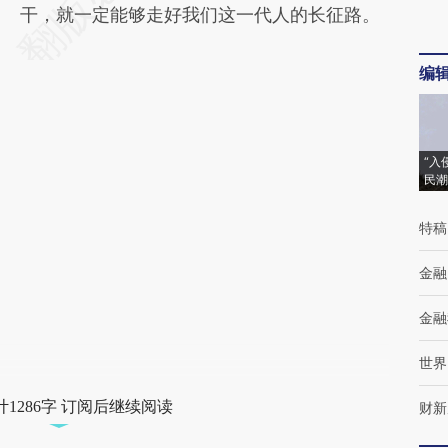
干，就一定能够走好我们这一代人的长征路。
编
“入
民潮
特稿
金融
金融
世界
1286字 订阅后继续阅读
财新