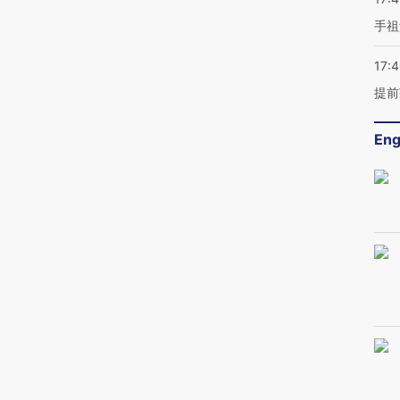
手祖
17:
提前
Eng