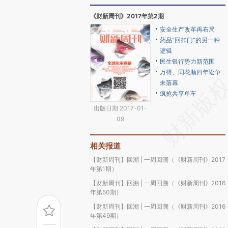
《财新周刊》2017年第2期
安全生产改革再布局
药品“回扣门”的另一种
逻辑
民生银行势力新范围
万得、同花顺四年讼争
未落幕
疯抢共享单车
出版日期 2017-01-
09
相关报道
【财新周刊】回溯 | 一周回溯（《财新周刊》2017
年第1期）
【财新周刊】回溯 | 一周回溯（《财新周刊》2016
年第50期）
【财新周刊】回溯 | 一周回溯（《财新周刊》2016
年第49期）