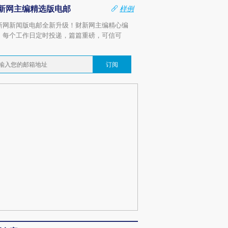
新网主编精选版电邮
样例
新网新闻版电邮全新升级！财新网主编精心编
，每个工作日定时投递，篇篇重磅，可信可
。
订阅