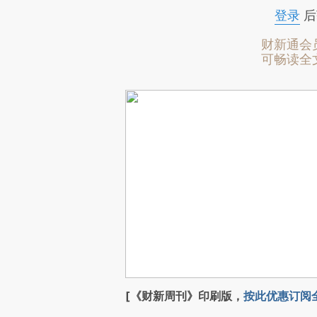
登录
后
财新通会
可畅读全
[《财新周刊》印刷版，
按此优惠订阅