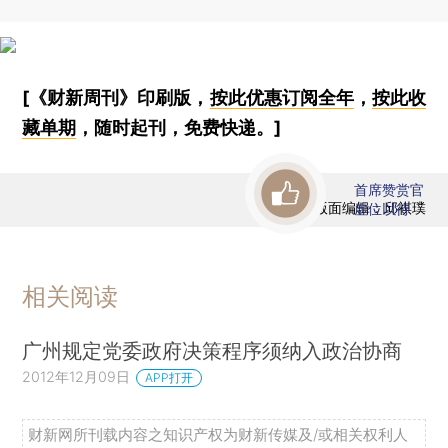
[《财新周刊》印刷版，
按此优惠订阅全年
，
按此收
藏单期
，随时起刊，免费快递。]
首席赞赏官
版面编辑：邱祺璞
虚位以待
相关阅读
广州规定党委政府决策程序须纳入政治协商
2012年12月09日
APP打开
财新网所刊载内容之知识产权为财新传媒及/或相关权利人