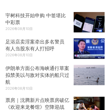
宇树科技开始申购 中签堪比
中彩票
2026年08月10日
足浴店卖淫案牵出多名警员
有人当股东有人打招呼
2026年08月10日
伊朗单方面公布海峡通行草案
拟禁美以与敌对实体的船只过
航
2026年08月10日
票房｜沈腾新片点映票房破亿
《欢迎来龙餐馆》空降迎战