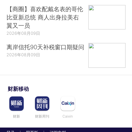
【商圈】喜欢配戴名表的哥伦
比亚新总统 商人出身拉美右
翼又一员
2026年08月09日
离岸信托90天补税窗口期疑问
2026年08月09日
财新移动
财新
财新周刊
Caixin