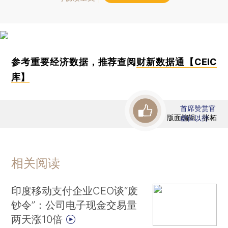
参考重要经济数据，推荐查阅
财新数据通【CEIC
库】
首席赞赏官
版面编辑：张柘
虚位以待
相关阅读
印度移动支付企业CEO谈“废
钞令”：公司电子现金交易量
两天涨10倍