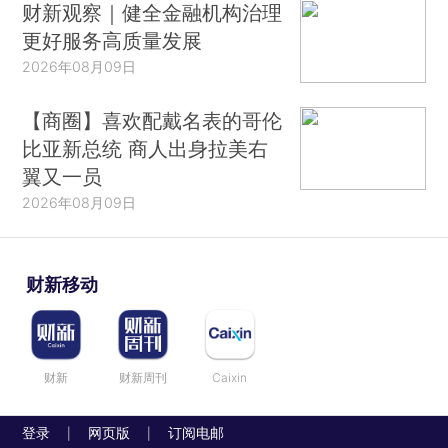
财新观察｜健全金融机构治理
更好服务高质量发展
2026年08月09日
【商圈】喜欢配戴名表的哥伦
比亚新总统 商人出身拉美右
翼又一员
2026年08月09日
财新移动
财新
财新周刊
Caixin
登录
网页版
订阅电邮
|
|