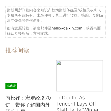
财新网所刊载内容之知识产权为财新传媒及/或相关权利人
专属所有或持有。未经许可，禁止进行转载、摘编、复制及
建立镜像等任何使用。
如有意愿转载，请发邮件至
hello@caixin.com
，获得书面
确认及授权后，方可转载。
推荐阅读
私房课
In Depth: As
向松祚：宏观经济70
Tencent Lays Off
讲，带你了解国内外
Staff, Is Its ‘Winter’