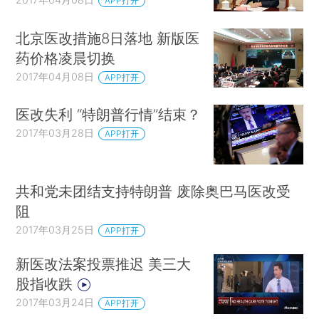
APP打开
北京医改措施8日落地 新版医
药价格凌晨切换
2017年04月08日
APP打开
医改失利 “特朗普行情”结束？
2017年03月28日
APP打开
共和党未团结支持特朗普 废除奥巴马医改受
阻
2017年03月25日
APP打开
新医改法案投票推迟 美三大
股指收跌
2017年03月24日
APP打开