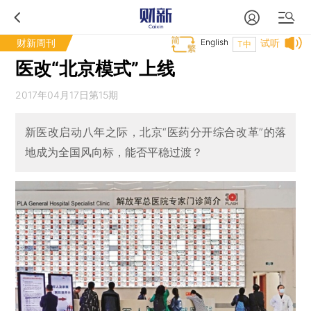
财新周刊
English
试听
T中
医改“北京模式”上线
2017年04月17日第15期
新医改启动八年之际，北京“医药分开综合改革”的落
地成为全国风向标，能否平稳过渡？