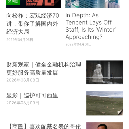
私房课
In Depth: As
向松祚：宏观经济70
Tencent Lays Off
讲，带你了解国内外
Staff, Is Its ‘Winter’
经济大局
Approaching?
2022年04月06日
2022年04月01日
财新观察｜健全金融机构治理
更好服务高质量发展
2026年08月08日
显影｜巡护可可西里
2026年08月09日
【商圈】喜欢配戴名表的哥伦