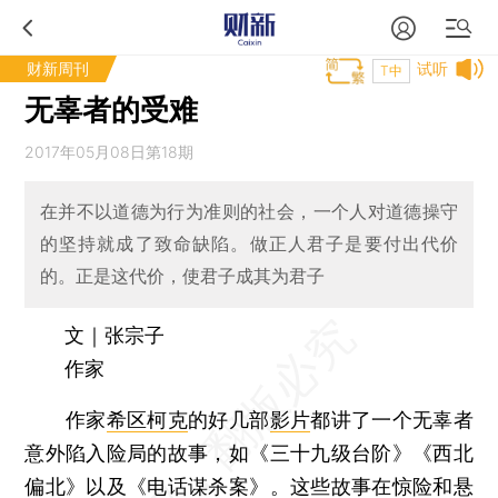
财新周刊
试听
T中
无辜者的受难
2017年05月08日第18期
在并不以道德为行为准则的社会，一个人对道德操守
的坚持就成了致命缺陷。做正人君子是要付出代价
的。正是这代价，使君子成其为君子
文｜张宗子
作家
作家
希区柯克
的好几部
影片
都讲了一个无辜者
意外陷入险局的故事，如《三十九级台阶》《西北
偏北》以及《电话谋杀案》。这些故事在惊险和悬