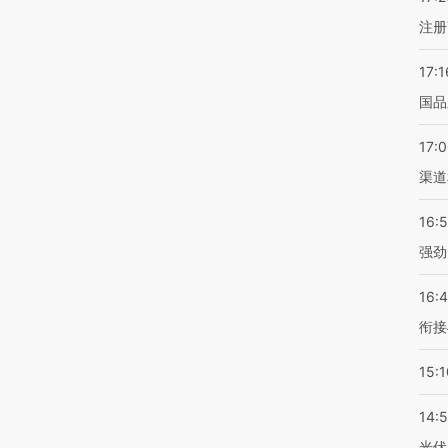
注册
17:1
国品
17:
渠道
16:
强劲
16:
衔接
15:1
14:
光伏