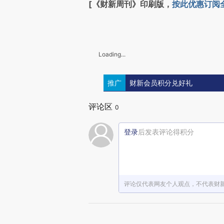
[《财新周刊》印刷版，
按此优惠订阅
Loading...
推广
财新会员积分兑好礼
评论区
0
登录
后发表评论得积分
评论仅代表网友个人观点，不代表财