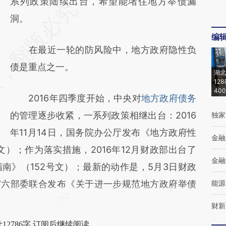
系列政策陆续出台，希望能堵住地方举债漏
洞。
编
在最近一轮的防风险中，地方政府隐性负
债是重点之一。
湖北
12
40
2016年四季度开始，中央对
地方政府债务
的管理逐步收紧，一系列政策相继出台：2016
独家
年11月14日，国务院办公厅发布《地方政府性
金融
）；作为落实措施，2016年12月财政部出台了
金融
南》（152号文）；最新的动作是，5月3日财政
”六部委联合发布《关于进一步规范地方政府举债
能源
财新
12786字 订阅后继续阅读