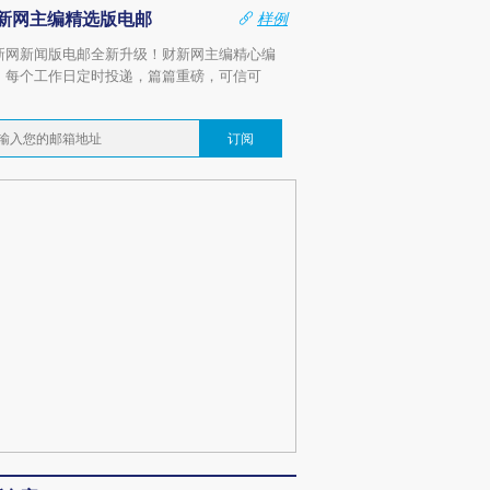
新网主编精选版电邮
样例
新网新闻版电邮全新升级！财新网主编精心编
，每个工作日定时投递，篇篇重磅，可信可
。
订阅