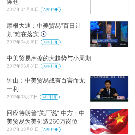
陈仓”
2017年04月10日
APP打开
摩根大通：中美贸易“百日计
划”难在落实
2017年04月10日
APP打开
中美贸易摩擦的大趋势与小周期
2017年03月31日
APP打开
钟山：中美贸易战有百害而无
一利
2017年03月11日
APP打开
回应特朗普“关厂说” 中方：中
美贸易为美创造260万岗位
2017年03月01日
APP打开