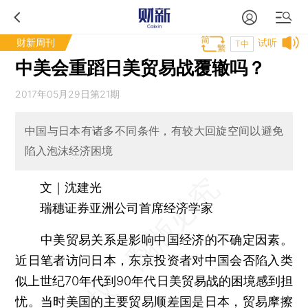
财新周刊
试听
T中
中美会重蹈日美贸易战覆辙吗？
2017年05月29日第21期
中国与日本有诸多不同条件，有较大回旋空间以避免
陷入泡沫经济困境
文｜沈建光
瑞穗证券亚洲公司首席经济学家
中美贸易关系是影响中国经济的不确定因素。
近日笔者访问日本，东京投资者对中国会否陷入类
似上世纪70年代到90年代日美贸易战的困境感到担
忧。当时美国的主要贸易顺差国是日本，贸易摩擦