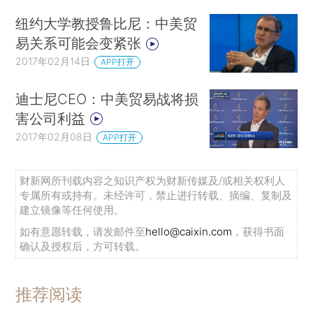
纽约大学教授鲁比尼：中美贸
易关系可能会变紧张
2017年02月14日
APP打开
迪士尼CEO：中美贸易战将损
害公司利益
2017年02月08日
APP打开
财新网所刊载内容之知识产权为财新传媒及/或相关权利人
专属所有或持有。未经许可，禁止进行转载、摘编、复制及
建立镜像等任何使用。
如有意愿转载，请发邮件至
hello@caixin.com
，获得书面
确认及授权后，方可转载。
推荐阅读