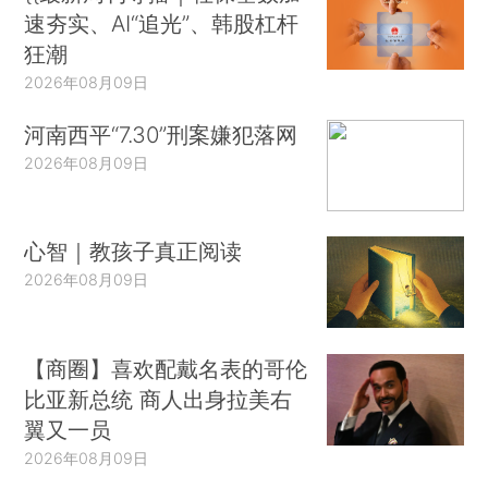
速夯实、AI“追光”、韩股杠杆
狂潮
2026年08月09日
河南西平“7.30”刑案嫌犯落网
2026年08月09日
心智｜教孩子真正阅读
2026年08月09日
【商圈】喜欢配戴名表的哥伦
比亚新总统 商人出身拉美右
翼又一员
2026年08月09日