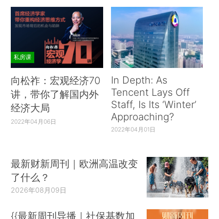
私房课
In Depth: As
向松祚：宏观经济70
Tencent Lays Off
讲，带你了解国内外
Staff, Is Its ‘Winter’
经济大局
Approaching?
2022年04月06日
2022年04月01日
最新财新周刊｜欧洲高温改变
了什么？
2026年08月09日
{{最新周刊导播｜社保基数加