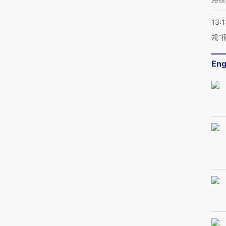
13:1
规”
Eng