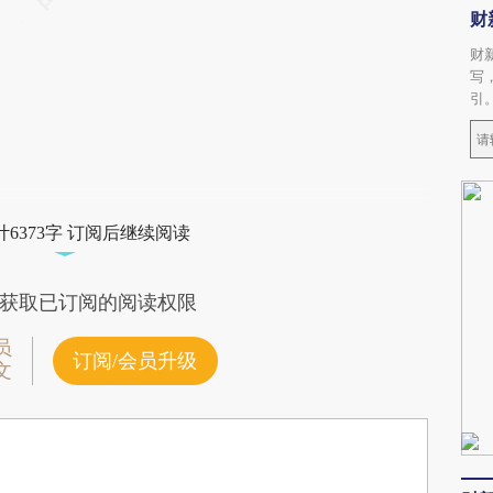
财
财
写
引
6373字 订阅后继续阅读
获取已订阅的阅读权限
员
订阅/会员升级
文