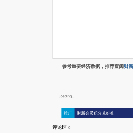
参考重要经济数据，推荐查阅
财新
Loading...
推广
财新会员积分兑好礼
评论区
0