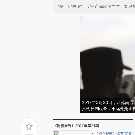
为打击“黑飞”，反制产品应运而生。划
2017年5月30日，江苏
人机反制设备，不远处是正
《财新周刊》2017年第31期
【舒立观察】慎言“新周