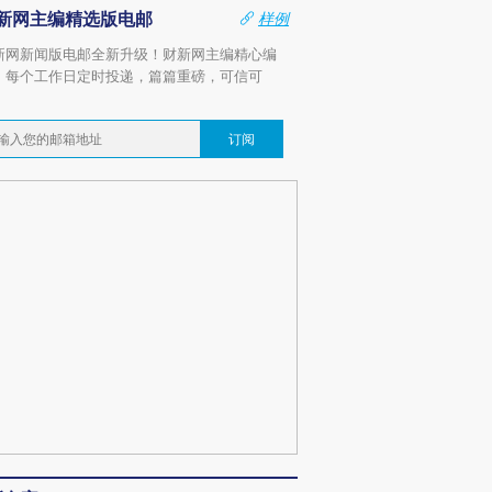
新网主编精选版电邮
样例
新网新闻版电邮全新升级！财新网主编精心编
，每个工作日定时投递，篇篇重磅，可信可
。
订阅