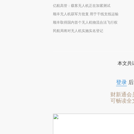
亿航高管：载客无人机正在加紧测试
顺丰无人机获军方批复 用于干线支线运输
顺丰取得国内首个无人机物流合法飞行权
民航局将对无人机实施实名登记
本文共计
登录
后
财新通会
可畅读全