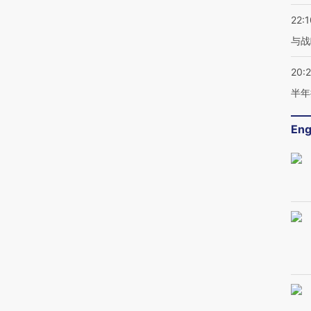
22:1
与战
20:
半年
Eng