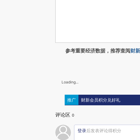
参考重要经济数据，推荐查阅
财新
Loading...
推广
财新会员积分兑好礼
评论区
0
登录
后发表评论得积分