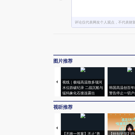
评论仅代表网友个人观点，不代表财
图片推荐
视线｜极端高温致多瑙河
水位跌破纪录 二战沉船与
韩国高温创百年
猛犸象化石接连露出
警告停止一切户
视听推荐
【不唯一答案】不止“养
【特别呈现】寻