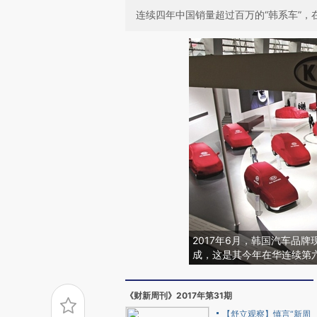
连续四年中国销量超过百万的“韩系车”，在
2017年6月，韩国汽车品
成，这是其今年在华连续第
《财新周刊》2017年第31期
【舒立观察】慎言“新周