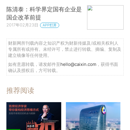
陈清泰：科学界定国有企业是
国企改革前提
2017年02月23日
APP打开
财新网所刊载内容之知识产权为财新传媒及/或相关权利人
专属所有或持有。未经许可，禁止进行转载、摘编、复制及
建立镜像等任何使用。
如有意愿转载，请发邮件至
hello@caixin.com
，获得书面
确认及授权后，方可转载。
推荐阅读