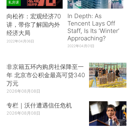
私房课
In Depth: As
向松祚：宏观经济70
Tencent Lays Off
讲，带你了解国内外
Staff, Is Its ‘Winter’
经济大局
Approaching?
2022年04月06日
2022年04月01日
非京籍五环内购房社保降至一
年 北京市公积金最高可贷340
万元
2026年08月08日
专栏｜沃什遭遇信任危机
2026年08月08日