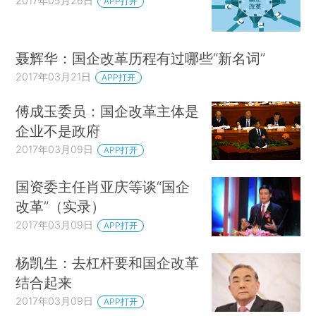
2017年05月26日
APP打开
聂辉华：国企改革历程有过哪些“新名词”
2017年03月21日
APP打开
傅成玉委员：国企改革主体是
企业不是政府
2017年03月09日
APP打开
国资委主任肖亚庆等谈“国企
改革”（实录）
2017年03月09日
APP打开
杨凯生：去杠杆要和国企改革
结合起来
2017年03月09日
APP打开