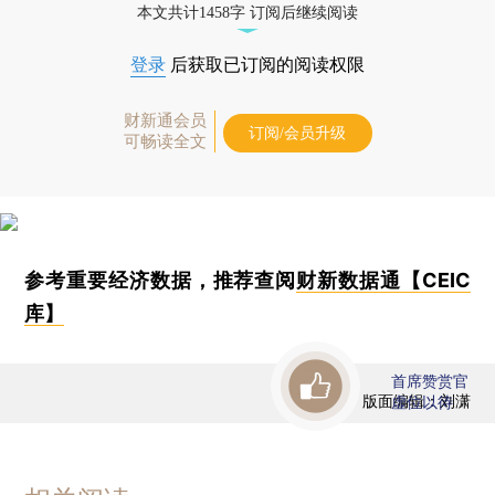
本文共计1458字 订阅后继续阅读
登录
后获取已订阅的阅读权限
财新通会员
订阅/会员升级
可畅读全文
参考重要经济数据，推荐查阅
财新数据通【CEIC
库】
首席赞赏官
版面编辑：刘潇
虚位以待