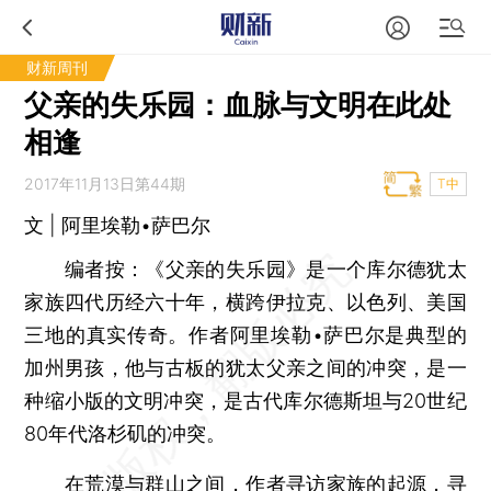
财新周刊
父亲的失乐园：血脉与文明在此处
相逢
2017年11月13日第44期
T中
文 | 阿里埃勒•萨巴尔
编者按：
《父亲的失乐园》是一个库尔德犹太
家族四代历经六十年，横跨伊拉克、以色列、美国
三地的真实传奇。作者阿里埃勒•萨巴尔是典型的
加州男孩，他与古板的犹太父亲之间的冲突，是一
种缩小版的文明冲突，是古代库尔德斯坦与20世纪
80年代洛杉矶的冲突。
在荒漠与群山之间，作者寻访家族的起源，寻