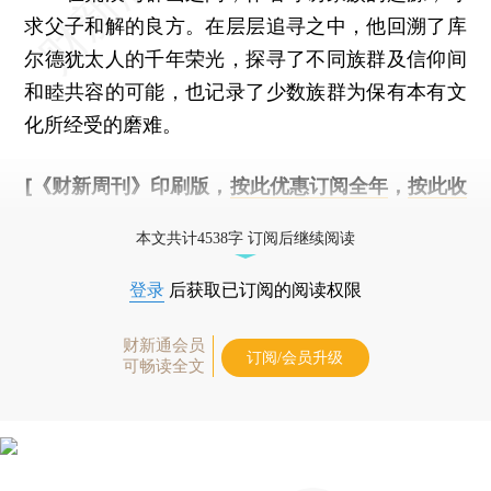
求父子和解的良方。在层层追寻之中，他回溯了库
尔德犹太人的千年荣光，探寻了不同族群及信仰间
和睦共容的可能，也记录了少数族群为保有本有文
化所经受的磨难。
[《财新周刊》印刷版，
按此优惠订阅全年
，
按此收
藏单期
，随时起刊，免费快递。]
本文共计4538字 订阅后继续阅读
登录
后获取已订阅的阅读权限
财新通会员
订阅/会员升级
可畅读全文