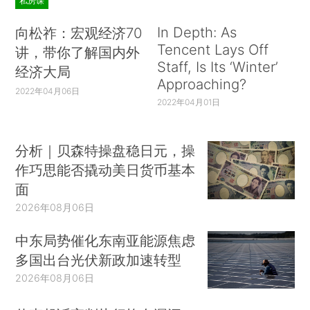
私房课
In Depth: As
向松祚：宏观经济70
Tencent Lays Off
讲，带你了解国内外
Staff, Is Its ‘Winter’
经济大局
Approaching?
2022年04月06日
2022年04月01日
分析｜贝森特操盘稳日元，操
作巧思能否撬动美日货币基本
面
2026年08月06日
中东局势催化东南亚能源焦虑
多国出台光伏新政加速转型
2026年08月06日