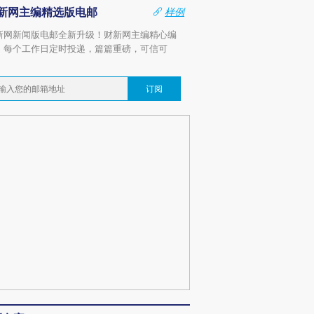
新网主编精选版电邮
样例
新网新闻版电邮全新升级！财新网主编精心编
，每个工作日定时投递，篇篇重磅，可信可
。
订阅