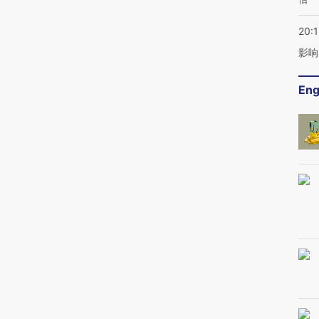
20:1
影响
Eng