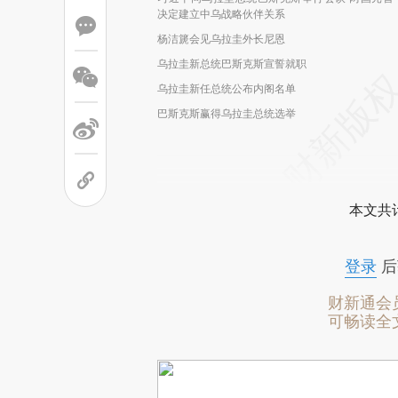
决定建立中乌战略伙伴关系
杨洁篪会见乌拉圭外长尼恩
乌拉圭新总统巴斯克斯宣誓就职
乌拉圭新任总统公布内阁名单
巴斯克斯赢得乌拉圭总统选举
本文共计
登录
后
财新通会
可畅读全