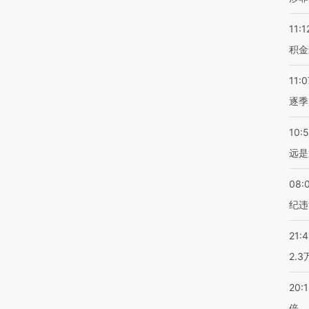
11:1
积金
11:0
逐季
10:
远是
08:
纪违
21:
2.
20:
倍