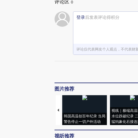
评论区
0
登录
后发表评论得积分
评论仅代表网友个人观点，不代表财
图片推荐
视线｜极端高温
韩国高温创百年纪录 当局
水位跌破纪录 
警告停止一切户外活动
猛犸象化石接连
视听推荐