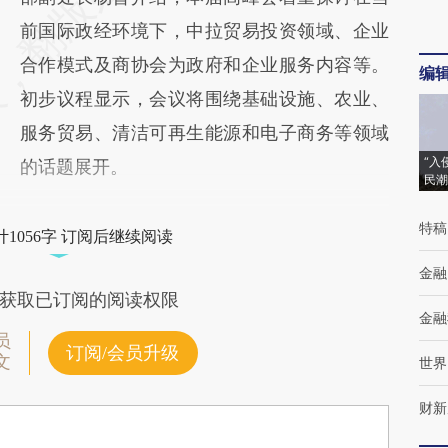
前国际政经环境下，中拉贸易投资领域、企业
合作模式及商协会为政府和企业服务内容等。
编
初步议程显示，会议将围绕基础设施、农业、
服务贸易、清洁可再生能源和电子商务等领域
“入
的话题展开。
民潮
特稿
1056字 订阅后继续阅读
金融
获取已订阅的阅读权限
金融
员
订阅/会员升级
文
世界
财新