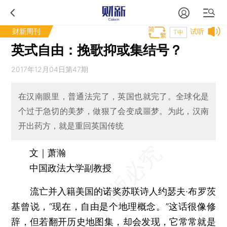
财新周刊
试听
T中
英式自由：挽歌抑或集结号？
2017年12月04日第47期
在汉南眼里，普通法完了，英国也就完了。全球化是
个过于急切的美梦，做狠了会变成噩梦。为此，汉南
开出药方，就是重回英国传统
文｜萧瀚
中国政法大学副教授
流亡并入籍美国的诺奖苏联诗人约瑟夫·布罗茨
基曾说，“现在，自由是个地理概念。”这话很像修
辞，但若翻开历史地图集，却会发现，它常常就是