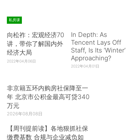
私房课
In Depth: As
向松祚：宏观经济70
Tencent Lays Off
讲，带你了解国内外
Staff, Is Its ‘Winter’
经济大局
Approaching?
2022年04月06日
2022年04月01日
非京籍五环内购房社保降至一
年 北京市公积金最高可贷340
万元
2026年08月08日
【周刊提前读】各地狠抓社保
缴费基数 合规与企业减负如