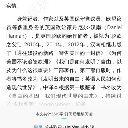
实情。
身兼记者、作家以及英国保守党议员、欧盟议
员等多重身份的英国政治家丹尼尔·汉南（Daniel
Hannan），是英国脱欧的始作俑者，被视为“脱欧
之父”。2010年、2011年、2012年，汉南相继出版
了《通往奴役的新路：警告美国的一封信》《为何
美国不该追随欧洲》《我们是如何发明了自由，以
及为什么这很重要》三部著作。第三部再版时，作
者将书名改为《发明出来的自由：英语人民如何创
造现代世界》，中译本根据第一版翻译，书名改为
《自由的基因：我们现代世界的由来》，持续讨
论“盎格鲁圈”（Anglosphere）问题。
本文共计3349字 订阅后继续阅读
登录
后获取已订阅的阅读权限