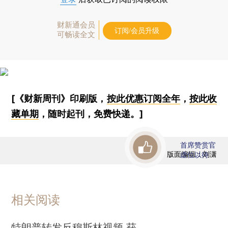
财新通会员
订阅/会员升级
可畅读全文
[《财新周刊》印刷版，
按此优惠订阅全年
，
按此收
藏单期
，随时起刊，免费快递。]
首席赞赏官
版面编辑：刘潇
虚位以待
相关阅读
特朗普转发反穆斯林视频 获